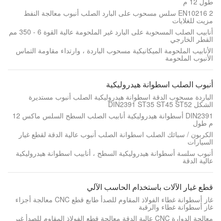
طول 12 م
EN10216 2 سلس مسحوب على البارد الصلب أنبوب معالجة النفط
مزيت للغلايات
أنابيب الصلب المسحوبة على البارد غير الملحومة عالية القوة 6 - 350 مم
القطر الخارجي
الأنابيب الملحومة الميكانيكية مسحوب الباردة ، وارتداء مقاومة التماس
الأنبوب الملحومة
أنبوب الصلب اسطوانة هيدروليكية
الباردة مسحوب الدقة اسطوانة هيدروليكية الصلب أنبوب مستديرة
الشكل DIN2391 ST35 ST45 ST52
DIN2391 أسطوانة هيدروليكية أنابيب الصلب السطح السلس ماكس 12
م طول
الكربون / سبائك الصلب اسطوانة الصلب أنبوب عالية الدقة لقطع غيار
السيارات
أنبوب سلسة أسطوانة هيدروليكية السطح ، أنابيب اسطوانة هيدروليكية
عالية الدقة
قطع غيار الآلات باستخدام الحاسب الآلي
غاز أسطوانة غطاء الفولاذ المقاوم للصدأ طابع قطع CNC معالجة أجزاء
غاز أسطوانة غطاء والرقبة
معالجة الدوارة CNC عالية الدقة معالجة قطع الفولاذ المقاوم للصدأ غير