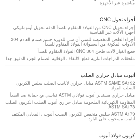
مباشرة عبر الأجهزة
أجزاء تحول CNC
أجزاء تحويل CNC من الفولاذ المقاوم للصدأ الدقة تحويل أوتوماتيكي
أجهزة الآلات غير القياسية
أجزاء الطحن المخصصة للسي أن سي للدورة جسم صمام العادم 304
الأدوات المكونة من أسطوانة الفولاذ المقاوم للصدأ
قطع الغيار لآلات طحن CNC 304 الفولاذ المقاوم للصدأ
ملحقات الدراجات النارية قطع الالتفاف الوقائية الصمام الجزء الدقيق جدا
أنبوب مبادل حراري الصلب
ASTM SAME SA192 مبادل حراري لأنابيب الصلب سلس الكربون
الصلب المواد
مبادل حراري مستدير أنبوب فولاذي ASTM قياسي مع حماية ضد الصدأ
المقاومة الكهربائية الملحومة مبادل حراري أنبوب الصلب الكربون الصلب
ASTM SA178
ASTM A179 سلس منخفض الكربون الصلب أنبوب ، المعادن المكثف
أنابيب مسحوب على البارد
كربون فولاذ أنبوب