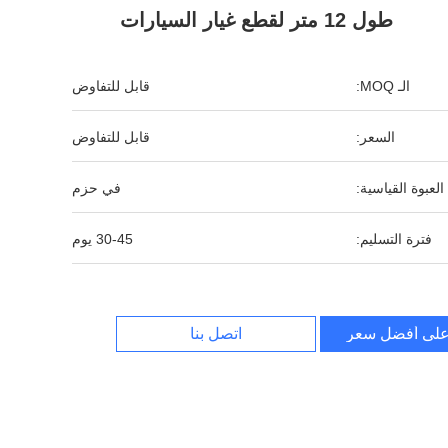
طول 12 متر لقطع غيار السيارات
الـ MOQ:
قابل للتفاوض
السعر:
قابل للتفاوض
العبوة القياسية:
في حزم
فترة التسليم:
30-45 يوم
لى أفضل سعر
اتصل بنا