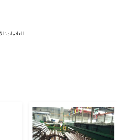
العلامات:
ال