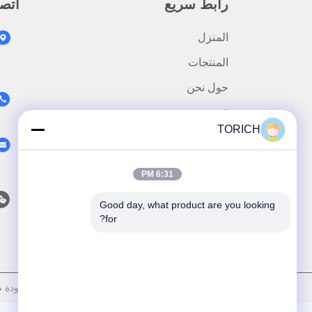
رابط سريع
اتص
المنزل
المنتجات
حول نحن
فيديو
TORICH
أخبار
اتصل بنا
6:31 PM
Good day, what product are you looking 
for?
سياسة الخصوصية
|
خريطة الموقع
| الصين جيدة الجودة سلس أنابيب الصلب ا