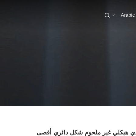
Arabic
ذي هيكلي غير ملحوم شكل دائري أقصى