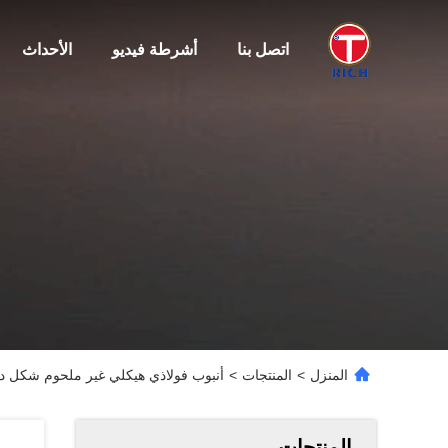
اتصل بنا
أشرطة فيديو
الأحداث
المنزل
>
المنتجات
>
أنبوب فولاذي هيكلي غير ملحوم شكل دائري أقصى طول 12 
المنتجات