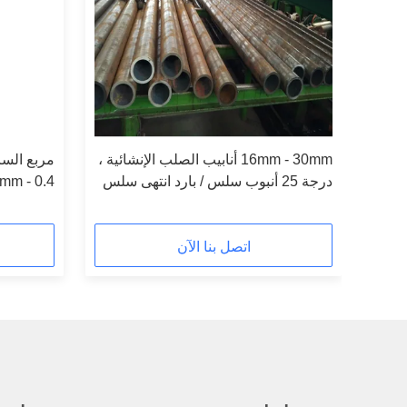
ية ،
16mm - 30mm أنابيب الصلب الإنشائية ،
مربع السا
ة
درجة 25 أنبوب سلس / بارد انتهى سلس
قياسي
اتصل بنا الآن