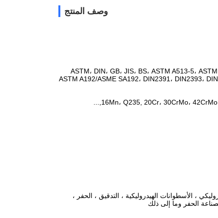
وصف المنتج
ASTM، DIN، GB، JIS، BS، ASTM A513-5، ASTM ،
ASTM A192/ASME SA192، DIN2391، DIN2393، DIN 
يكي ، الأسطوانات الهيدروليكية ، التدقيق ، الحفر ،
ىصناعة الحفر وما إلى ذلك