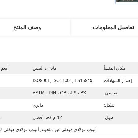
تفاصيل المعلومات
وصف المنتج
مكان المنشأ
هايان ، الصين
اسم ا
إصدار الشهادات
ISO9001, ISO14001, TS16949
اساسي:
ASTM ، DIN ، GB ، JIS ، BS
شكل:
دائري
طول:
12 م كحد أقصى
ش
أنبوب فولاذي هيكلي غير ملحوم
, 
أنبوب فولاذي هيكلي 12 متر