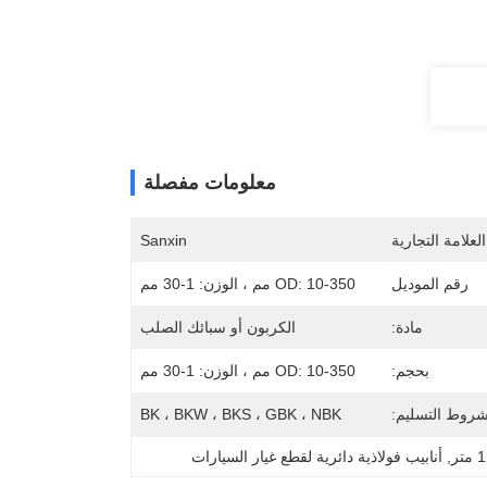
معلومات مفصلة
لعلامة التجارية
Sanxin
رقم الموديل
OD: 10-350 مم ، الوزن: 1-30 مم
مادة:
الكربون أو سبائك الصلب
بحجم:
OD: 10-350 مم ، الوزن: 1-30 مم
روط التسليم:
BK ، BKW ، BKS ، GBK ، NBK
, 
أنابيب فولاذية دائرية لقطع غيار السيارات