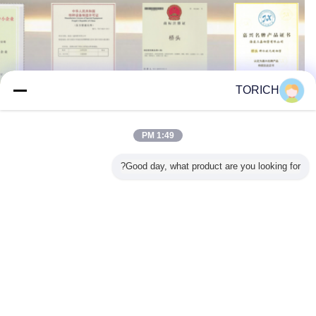
TORICH
1:49 PM
OEM/ODM
Good day, what product are you looking for?
فريق مراقبة الجودة الصارمة للتأكد من أن جميع المنتجات تلبي المعايير
يمكننا متابعة طلب العميل الحرفية بدقة.
نرحب بك أي مناقشة لتصنيع المعدات الأصلية أو أوديإم
غير اللغة
Arabic