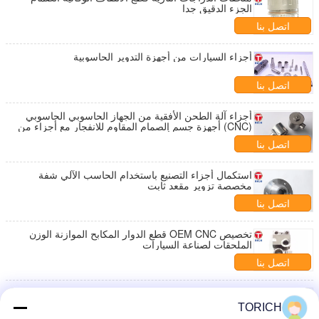
الجزء الدقيق جدا
اتصل بنا
أجزاء السيارات من أجهزة التدوير الحاسوبية
اتصل بنا
أجزاء آلة الطحن الأفقية من الجهاز الحاسوبي الحاسوبي
(CNC) أجهزة جسم الصمام المقاوم للانفجار مع أجزاء من
الفولاذ المقاوم للصدأ
اتصل بنا
استكمال أجزاء التصنيع باستخدام الحاسب الآلي شفة
مخصصة تزوير مقعد ثابت
اتصل بنا
تخصيص OEM CNC قطع الدوار المكابح الموازنة الوزن
الملحقات لصناعة السيارات
اتصل بنا
قطع الغيار للآلات من الصلب المقاوم للصدأ 304
TORICH