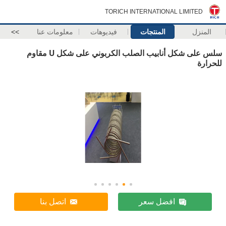
TORICH INTERNATIONAL LIMITED
المنزل
المنتجات
فيديوهات
معلومات عنا
>>
سلس على شكل أنابيب الصلب الكربوني على شكل U مقاوم
للحرارة
افضل سعر
اتصل بنا