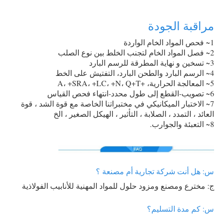
مراقبة الجودة
1~ فحص المواد الخام الواردة
2~ فصل المواد الخام لتجنب الخلط بين نوع الصلب
3~ تسخين و نهاية المطرقة للرسم البارد
4~ الرسم البارد والطحن البارد، التفتيش على الخط
5~ المعالجة الحرارية، +A، +SRA، +LC، +N، Q+T
6~ تصويب-القطع إلى طول محدد-انتهاء فحص القياس
7~ الاختبار الميكانيكي في مختبراتنا الخاصة مع قوة الشد ، قوة
العائد ، التمدد ، الصلابة ، التأثير ، الهيكل الصغير ، الخ
8~ التعبئة والجوارب.
س: هل أنت شركة تجارية أم مصنعة ؟
ج: مخترع ومصنع ومزود حلول للمواد المهنية للأنابيب الفولاذية
س: كم مدة التسليم؟