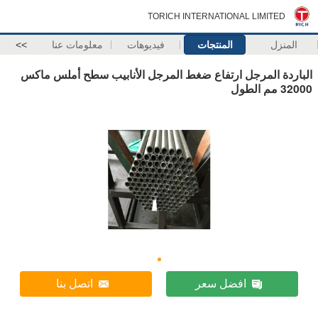
TORICH INTERNATIONAL LIMITED
المنزل
المنتجات
فيديوهات
معلومات عنا
>>
الباردة المرجل ارتفاع ضغط المرجل الأنابيب سطح أملس ماكس
32000 مم الطول
افضل سعر
اتصل بنا