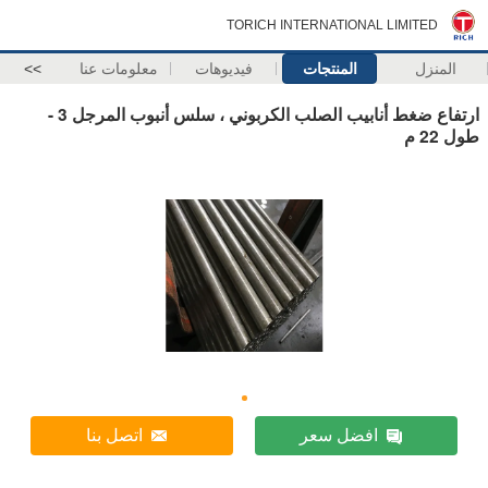
TORICH INTERNATIONAL LIMITED
المنزل
المنتجات
فيديوهات
معلومات عنا
>>
ارتفاع ضغط أنابيب الصلب الكربوني ، سلس أنبوب المرجل 3 -
طول 22 م
افضل سعر
اتصل بنا