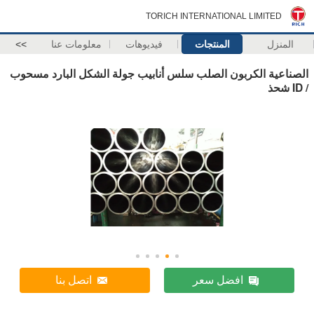
TORICH INTERNATIONAL LIMITED
المنزل
المنتجات
فيديوهات
معلومات عنا
>>
الصناعية الكربون الصلب سلس أنابيب جولة الشكل البارد مسحوب
/ ID شحذ
افضل سعر
اتصل بنا