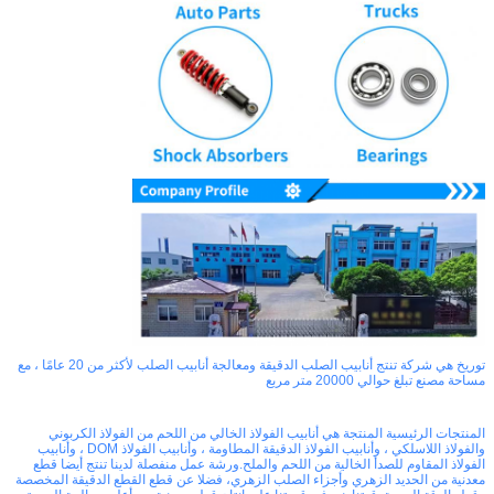
توريخ هي شركة تنتج أنابيب الصلب الدقيقة ومعالجة أنابيب الصلب لأكثر من 20 عامًا ، مع
مساحة مصنع تبلغ حوالي 20000 متر مربع
المنتجات الرئيسية المنتجة هي أنابيب الفولاذ الخالي من اللحم من الفولاذ الكربوني
والفولاذ اللاسلكي ، وأنابيب الفولاذ الدقيقة المطاومة ، وأنابيب الفولاذ DOM ، وأنابيب
الفولاذ المقاوم للصدأ الخالية من اللحم والملح.ورشة عمل منفصلة لدينا تنتج أيضا قطع
معدنية من الحديد الزهري وأجزاء الصلب الزهري، فضلا عن قطع القطع الدقيقة المخصصة