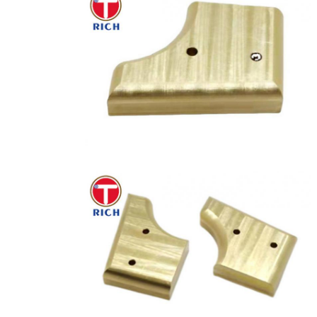
إرسال