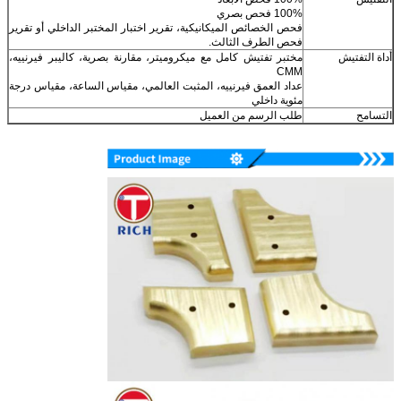
100% فحص بصري
فحص الخصائص الميكانيكية، تقرير اختبار المختبر الداخلي أو تقرير
فحص الطرف الثالث.
أداة التفتيش
مختبر تفتيش كامل مع ميكروميتر، مقارنة بصرية، كاليبر فيرنييه،
CMM
عداد العمق فيرنييه، المثبت العالمي، مقياس الساعة، مقياس درجة
مئوية داخلي
التسامح
طلب الرسم من العميل
اترك رسالة