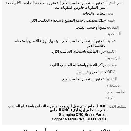
اسم المنتج:
التصنيع باستخدام الحاسب الآلي آلة متجر باستخدام الحاسب الآلي خدمة
الموز المكونات فانوس المكونات معال
مادة:
النحاس والنحاس
خدمة:
OEM مخصصة ، خدمة التصنيع باستخدام الحاسب الآلي
المعالجة
تلميع أو حسب الطلب
السطحية:
عملية:
التصنيع باستخدام الحاسب الآلي ، وتحويل أجزاء التصنيع باستخدام
الحاسب الآلي
الكلمة
أجزاء الماكينة باستخدام الحاسب الآلي
الرئيسية:
معدات:
مراكز التصنيع باستخدام الحاسب الآلي ،
OEM:
متاح ، معروض ، يقبل
التصنيع
التصنيع باستخدام الحاسب الآلي
باستخدام
الحاسب الآلي
أم لا:
CNC النحاس ختم طبل الربيع ، ختم أجزاء النحاس باستخدام الحاسب
تسليط الضوء:
الآلي ، النحاس إبرة أجزاء CNC النحاس
Stamping CNC Brass Parts
,
,
Copper Needle CNC Brass Parts