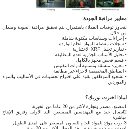
معايير مراقبة الجودة
لتجاوز توقعات العملاء باستمرار، يتم تحقيق مراقبة الجودة وضمان
من خلال
• إجراءات وسياسات مكتوبة شاملة
• سجلات مفصلة للمواد الخام الواردة
• تقارير تحليل XRF الاختيارية
• تحليل الأسباب الجذرية لعدم المطابقة
• قسم فحص مجهز بالكامل
• معايرة متسقة وتسمية أدوات التفتيش
• المناطق المخصصة لأجزاء غير مطابقة
• تشجيع الموظفين بقوة على اقتراح تحسينات في الأساليب والمواد
والموردين
لماذا اخترت توريك؟
1مصنع، مصدر وتجارة لأكثر من 20 عاما من الخبرة.
2اتصال جيد مع المهندسين المصنعين اليد الأولى وفريق الإنتاج
مباشرة.
3. توب مورّد للمواد الخام للتعاون المستقر على المدى الطويل
4مهندسين ذوي خبرة في هذا المجال لأكثر من 20 سنة