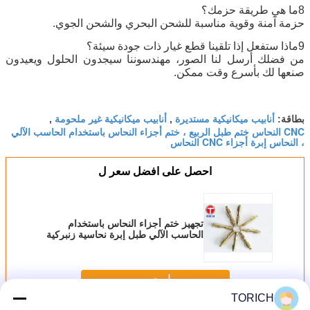
8ما هي طريقة حزمك؟
حزمة آمنة وقوية مناسبة للشحن البحري والشحن الجوي.
9ماذا ستفعل إذا تلقينا قطع غيار ذات جودة سيئة؟
من فضلك أرسل لنا الصور، مهندسوننا سيجدون الحلول ويعيدون
صنعها لك بأسرع وقت ممكن.
أنابيب ميكانيكية مستديرة
أنابيب ميكانيكية غير ملحومة
بطاقة:
,
,
CNC النحاس ختم طبل الربيع ، ختم أجزاء النحاس باستخدام الحاسب الآلي
، النحاس إبرة أجزاء CNC النحاس
احصل على افضل سعر ل
تجهيز ختم أجزاء النحاس باستخدام
الحاسب الآلي طبل إبرة نحاسية زنبركية
استمر
TORICH