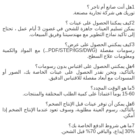
1هل أنت صانع أم تاجر ؟
توريك هي شركة تجارية مصنعة.
2كيف يمكننا الحصول على عينات ؟
يمكن تسليم العينات جاهزة للشحن في غضون 3 أيام عمل ، تحتاج
إلى تأكيد نماذج التطوير مع مهندسيننا وفريق المبيعات.
3كيف يمكنني الحصول على عرض؟
رسومات مفصلة (PDF/STEP/IGS/DWG...) مع المواد والكمية
ومعلومات علاج السطح.
4هل يمكنني الحصول على اقتباس بدون رسومات؟
بالتأكيد، ونحن نقدر الحصول على عينات الخاصة بك، الصور أو
المسودات مع أبعاد مفصلة للاقتباس الدقيق.
5ما هو الوقت المحدد؟
15-60 يوماً اعتماداً على كمية الطلب المختلفة والمنتجات.
6هل يمكن أن توفر عينات قبل الإنتاج الضخم؟
بالتأكيد، رسوم العينة مطلوبة، وسوف تعود عندما الإنتاج الضخم إذا
أمكن.
7ما هي شروط الدفع الخاصة بك؟
30% إيداع، والباقي 70% قبل الشحن.