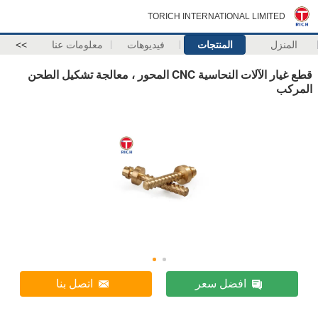
TORICH INTERNATIONAL LIMITED
المنزل
المنتجات
فيديوهات
معلومات عنا
>>
قطع غيار الآلات النحاسية CNC المحور ، معالجة تشكيل الطحن
المركب
افضل سعر
اتصل بنا