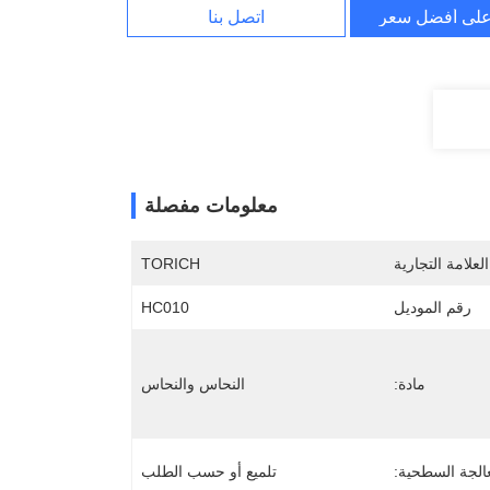
لى أفضل سعر
اتصل بنا
معلومات مفصلة
لعلامة التجارية
TORICH
رقم الموديل
HC010
مادة:
النحاس والنحاس
الجة السطحية:
تلميع أو حسب الطلب