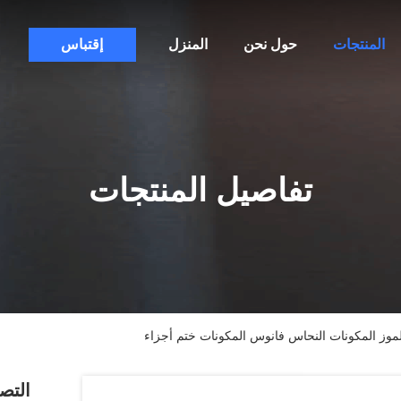
المنتجات
حول نحن
المنزل
إقتباس
تفاصيل المنتجات
الموز المكونات النحاس فانوس المكونات ختم أجزاء
التص