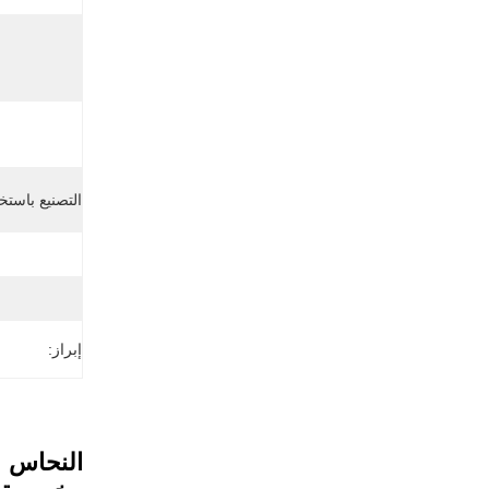
التصنيع باستخ
إبراز: