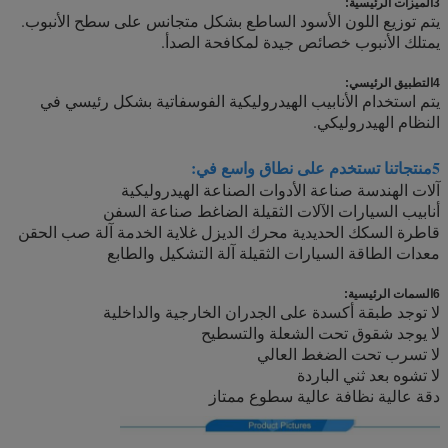
3الميزات الرئيسية:
يتم توزيع اللون الأسود الساطع بشكل متجانس على سطح الأنبوب.
يمتلك الأنبوب خصائص جيدة لمكافحة الصدأ.
4التطبيق الرئيسي:
يتم استخدام الأنابيب الهيدروليكية الفوسفاتية بشكل رئيسي في
النظام الهيدروليكي.
5منتجاتنا تستخدم على نطاق واسع في:
آلات الهندسة صناعة الأدوات الصناعة الهيدروليكية
أنابيب السيارات الآلات الثقيلة الضاغط صناعة السفن
قاطرة السكك الحديدية محرك الديزل غلاية الخدمة آلة صب الحقن
معدات الطاقة السيارات الثقيلة آلة التشكيل والطابع
6السمات الرئيسية:
لا توجد طبقة أكسدة على الجدران الخارجية والداخلية
لا يوجد شقوق تحت الشعلة والتسطيح
لا تسرب تحت الضغط العالي
لا تشوه بعد ثني الباردة
دقة عالية نظافة عالية سطوع ممتاز