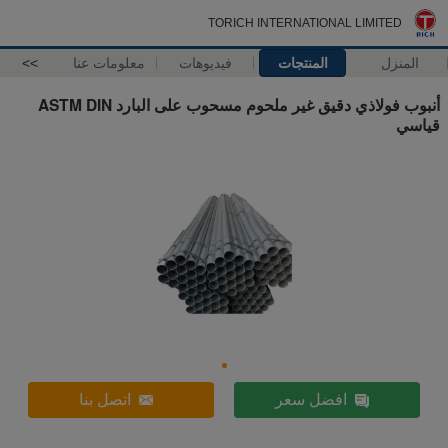
TORICH INTERNATIONAL LIMITED
المنزل
المنتجات
فيديوهات
معلومات عنا
>>
أنبوب فولاذي دقيق غير ملحوم مسحوب على البارد ASTM DIN
قياسي
افضل سعر
اتصل بنا