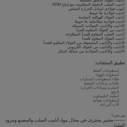
أنابيب الفولاذ الدقيق السلسة
أنابيب الصلب الدقيقة المطاومة، مع إنتاج DOM
أنبوب فولاذي لمبادل الحرارة السلس
أنابيب فولاذية بلا خيوط
أنابيب الفولاذ الهيكلية السلسة
أنابيب فولاذية ميكانيكية بلا خيوط
الأنابيب والأنابيب الفولاذية السبيكة
أنابيب من الفولاذ المقاوم للصدأ
أنابيب الصلب المقاوم للصدأ المطاوعة
أنابيب الفولاذ المقاوم للصدأ
الأنابيب والأنابيب المصفوفة من الفولاذ المقاوم للصدأ
الأنابيب والأنابيب من الفولاذ الكربوني
الأنابيب والأنابيب الفولاذية من سبائك النيكل
تطبيق المنتجات:
أسطوانات النفط
أسطوانة الهواء
طلاء أسطوانات السيارات
غلايات، وعاءات الضغط
القشرة ومبادلات الحرارة
الرفع
أنظمة التلسكوب
أسطوانات هوائية
آلات الزراعة
من نحن ؟
--------مختبر محترف في مجال مواد أنابيب الصلب والمصنع ومزود
الحلول