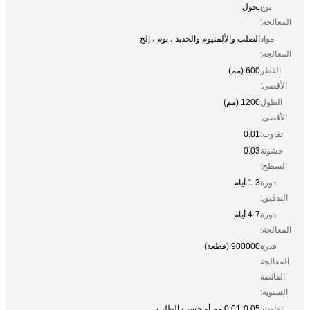
نوع
تحول
المعالجة:
مواد
الصلب والألمنيوم والحديد ، بوم ، إلخ
المعالجة:
القطر
600 (مم)
الأقصى:
الطول
1200 (مم)
الأقصى:
تفاوت:
0.01
خشونة
0.03
السطح:
دورة
1-3 أيام
التدقيق:
دورة
4-7 أيام
المعالجة:
قدرة
900000 (قطعة)
المعالجة
الفائضة
السنوية:
تفاوت:
0.01-0.05 مم أو حسب الطلب