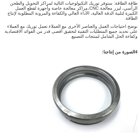
طاقة الطاقة: ستوفر توريك التكنولوجيات التالية لمراكز التحويل والطحن
الرأسي، ليزر معالجة CNC،مراكز معالجة خاصة وأجهزة لقطع العمل
الكبيرة لتلبية الدقة العالية، الأداء العالي والكفاءة والمرونة المطلوبة لإنتاج
الطاقة.
نوضح احتياجات العمل والعناصر الأخرى مع العملاء.تعمل توريك مع العملاء
على تحديد جميع المتطلبات التقنية لتحقيق أقصى قدر من الفوائد الاقتصادية
وكفاءة الحل الشامل لمنتجات التصنيع.
4الصورة من إنتاجنا: