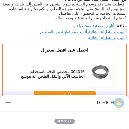
أ:1يُطلب منك دفع رسوم العينة ورسوم الشحن من الصين إلى بلدك، والعينة
المجانية وفقا للمنتج مثل الحجم، ودرجة الصلب والكمية،الرجاء استشارة
المبيعات الخاصة بنا للحصول على تفاصيل
2سيتم استرداد رسوم العينة عند وضع الطلب.
أنابيب معدنية مستطيلة
بطاقة:
,
أنابيب مستطيلة إنشائية,أنابيب مستطيلة من الصلب
,
أنابيب مستطيلة إنشائية
احصل على افضل سعر ل
304316 مخصص الدقة باستخدام
الحاسب الآلي وانتقل الطحن آلة هوبينج
انتقال التصنيع باستخدام الحاسب الآلي
المنتج
استمر
TORICH
أجزاء تحول CNC
أكثر
1:27 AM