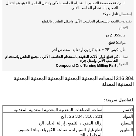
اسم:
دقة مخصصة التصنيع باستخدام الحاسب الآلي وانتقل الطحن آلة هوبينج انتقال
التصنيع باستخدام الحاسب الآلي
إستعمال:
ناقل حركة
تكنولوجيا
الدقة باستخدام الحاسب الآلي وانتقل الطحن بالقطع
الإنتاج:
مادة:
35 كرمو
موك:
5 قطع
طَرد:
كيس PE + علبة كرتون أو تغليف مخصص آخر
كم قطع غيار الآلات الدقيقة باستخدام الحاسب الآلي ، مجمع الطحن باستخدام
تسليط
الحاسب الآلي وانتقل جزء
الضوء:
Compound Cnc Turning Milling Part
,
304 316 المعدات المعدنية المعدنية المعدنية المعدنية المعدنية
المعدنية المعدلة
1تفاصيل سريعة:
الاسم
صناعة الصناعات المعدنية المعدنية المعدنية المعدنية
المواد
SS 304، 316، 201، الخ
السطح
إزالة الدهون، التلميع، إزالة الجلد، الخ
التطبيق
قطع غيار السيارات، صناعة الكهرباء، بناء الجسور،
المحامل، الخ