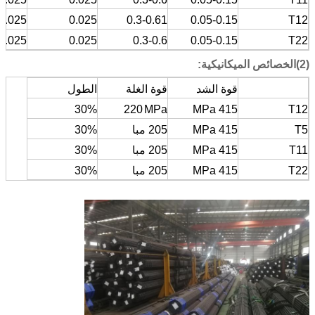
0.025
0.025
0.3-0.61
0.05-0.15
T12
0.025
0.025
0.3-0.6
0.05-0.15
T22
(2)الخصائص الميكانيكية:
قوة الشد
قوة الغلة
الطول
30%
220
MPa
415 MPa
T12
T5
415 MPa
205 مبا
30%
T11
415 MPa
205 مبا
30%
T22
415 MPa
205 مبا
30%