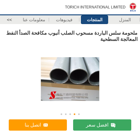
TORICH INTERNATIONAL LIMITED
المنزل
المنتجات
فيديوهات
معلومات عنا
>>
ملحومة سلس الباردة مسحوب الصلب أنبوب مكافحة الصدأ النفط
المعالجة السطحية
افضل سعر
اتصل بنا