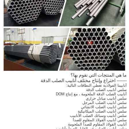
ما هي المنتجات التي نقوم بها؟
------- اختراع وإنتاج مختلف أنابيب الصلب الدقة
أنابيبنا الفولاذية تغطي النطاقات التالية:
سلس أنابيب الصلب الدقة
أنابيب الصلب الدقة الملحومة ، مع إنتاج DOM
سلس أنابيب مبادل حراري
سلس أنابيب الصلب المرجل
سلس انابيب الصلب الانشائي
سلس أنابيب الصلب الميكانيكية
سلس أنابيب وسبائك الصلب الأنابيب
سلس أنابيب الفولاذ المقاوم للصدأ
أنابيب الفولاذ المقاوم للصدأ الملحومة
سلس أنابيب الصلب غير القابل للصدأ وأنابيب