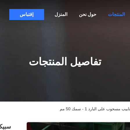
المنتجات
حول نحن
المنزل
إقتباس
تفاصيل المنتجات
سحوب على البارد 1 - سمك 50 مم
سبيكة