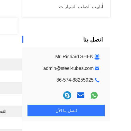
أنابيب الصلب السيارات
اتصل بنا
Mr. Richard SHEN
admin@steel-tubes.com
86-574-88255925
اتصل بنا الآن
القط