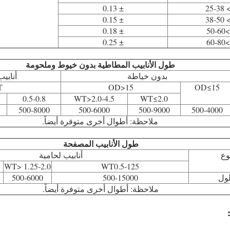
± 0.13
> 25-
± 0.15
> 38-
± 0.18
>50-60
± 0.25
>60-80
طول الأنابيب المطاطية بدون خيوط وملحومة
بدون خياطة
أنابي
T
OD>15
OD≤15
0.5-0.8
WT>2.0-4.5
WT≤2.0
500-8000
500-6000
500-9000
500-4000
ملاحظة: أطوال أخرى متوفرة أيضاً.
طول الأنابيب المصفحة
وع
أنابيب لحامية
WT> 1.25-2.0
WT0.5-125
ول
500-15000
500-6000
ملاحظة: أطوال أخرى متوفرة أيضاً.