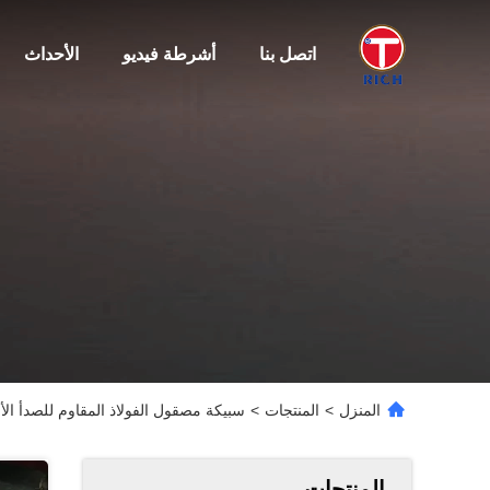
اتصل بنا
أشرطة فيديو
الأحداث
المنزل
>
المنتجات
>
سبيكة مصقول الفولاذ المقاوم للصدأ الأنابيب م
المنتجات