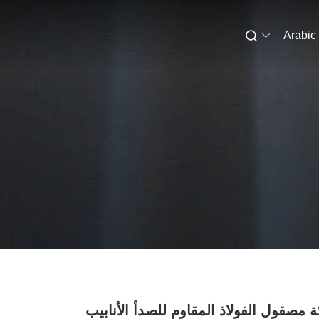
Arabic
 مصقول الفولاذ المقاوم للصدأ الأنابيب