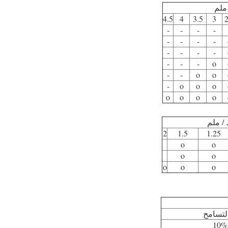
ملم
4.5
4
3.5
3
2
-
-
-
-
-
-
-
-
-
-
-
-
-
-
-
o
-
-
o
o
-
o
o
o
o
o
o
o
/ ملم
2
1.5
1.25
o
o
o
o
o
o
o