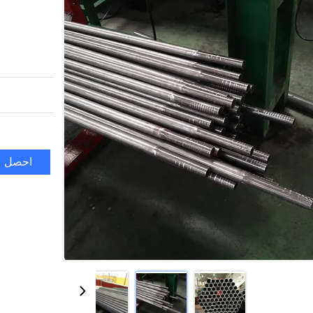
احصل ع