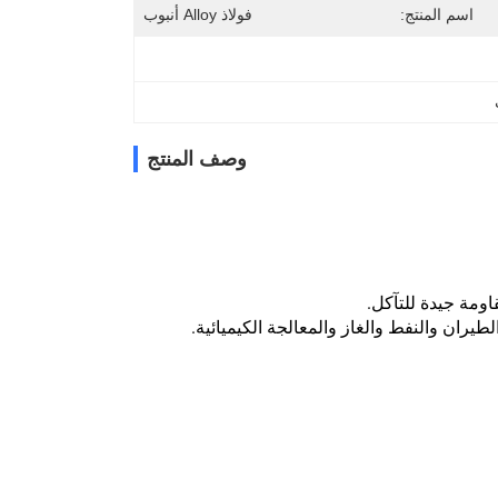
اسم المنتج:
فولاذ Alloy أنبوب
وصف المنتج
ومة جيدة للتآكل.
يران والنفط والغاز والمعالجة الكيميائية.