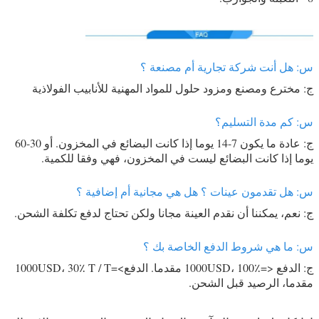
س: هل أنت شركة تجارية أم مصنعة ؟
ج: مخترع ومصنع ومزود حلول للمواد المهنية للأنابيب الفولاذية
س: كم مدة التسليم؟
ج: عادة ما يكون 7-14 يوما إذا كانت البضائع في المخزون. أو 30-60
يوما إذا كانت البضائع ليست في المخزون، فهي وفقا للكمية.
س: هل تقدمون عينات ؟ هل هي مجانية أم إضافية ؟
ج: نعم، يمكننا أن نقدم العينة مجانا ولكن تحتاج لدفع تكلفة الشحن.
س: ما هي شروط الدفع الخاصة بك ؟
ج: الدفع <=1000USD، 100٪ مقدما. الدفع>=1000USD، 30٪ T / T
مقدما، الرصيد قبل الشحن.