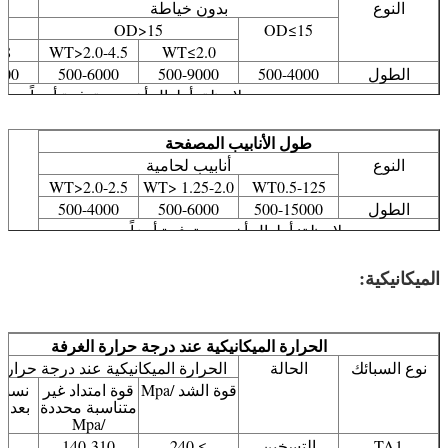
النوع
بدون خياطة
OD>15
OD≤15
.8
WT>2.0-4.5
WT≤2.0
الطول
500-4000
500-9000
500-6000
000
ملاحظة: أطوال أخرى متوفرة أيضاً.
طول الأنابيب المصفحة
النوع
أنابيب لحامية
WT>2.0-2.5
WT> 1.25-2.0
WT0.5-125
الطول
500-15000
500-6000
500-4000
ملاحظة: أطوال أخرى متوفرة أيضاً.
الميكانيكية:
الحرارة الميكانيكية عند درجة حرارة الغرفة
نوع السبائك
الحالة
الحرارة الميكانيكية عند درجة حرارة
قوة الشد /Mpa
قوة امتداد غير
نسبة 
متناسبة محددة
بعد 
/Mpa
TA1
التسخين
≥ 240
140-310
4