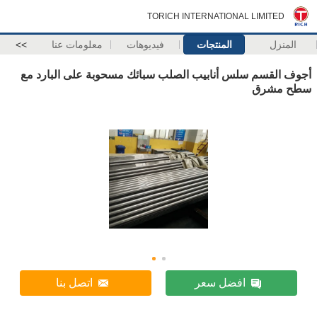
TORICH INTERNATIONAL LIMITED
المنزل
المنتجات
فيديوهات
معلومات عنا
>>
أجوف القسم سلس أنابيب الصلب سبائك مسحوبة على البارد مع
سطح مشرق
افضل سعر
اتصل بنا