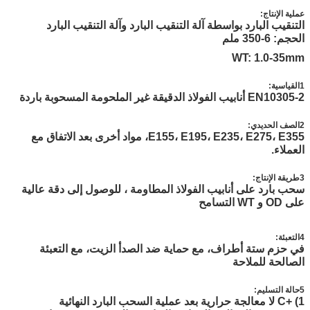
عملية الإنتاج:
التنقيب البارد بواسطة آلة التنقيب البارد وآلة التنقيب البارد
الحجم: 6-350 ملم
WT: 1.0-35mm
1القياسية:
EN10305-2 أنابيب الفولاذ الدقيقة غير الملحومة المسحوبة باردة
2الصف الحديدي:
E155، E195، E235، E275، E355، مواد أخرى بعد الاتفاق مع
العملاء.
3طريقة الإنتاج:
سحب بارد على أنابيب الفولاذ المطاومة ، للوصول إلى دقة عالية
على OD و WT التسامح
4التعبئة:
في حزم ستة أطراف، مع حماية ضد الصدأ الزيت، مع التعبئة
الصالحة للملاحة
5حالة التسليم:
1) +C لا معالجة حرارية بعد عملية السحب البارد النهائية