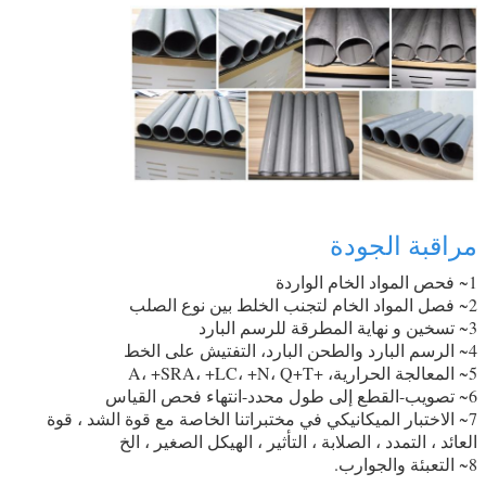
مراقبة الجودة
1~ فحص المواد الخام الواردة
2~ فصل المواد الخام لتجنب الخلط بين نوع الصلب
3~ تسخين و نهاية المطرقة للرسم البارد
4~ الرسم البارد والطحن البارد، التفتيش على الخط
5~ المعالجة الحرارية، +A، +SRA، +LC، +N، Q+T
6~ تصويب-القطع إلى طول محدد-انتهاء فحص القياس
7~ الاختبار الميكانيكي في مختبراتنا الخاصة مع قوة الشد ، قوة
العائد ، التمدد ، الصلابة ، التأثير ، الهيكل الصغير ، الخ
8~ التعبئة والجوارب.