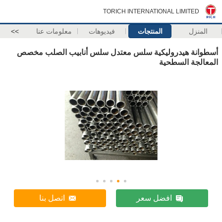
TORICH INTERNATIONAL LIMITED
المنزل
المنتجات
فيديوهات
معلومات عنا
>>
أسطوانة هيدروليكية سلس معتدل سلس أنابيب الصلب مخصص
المعالجة السطحية
افضل سعر
اتصل بنا