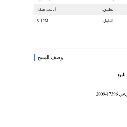
تطبيق:
أنابيب هيكل
الطول:
3-12M
وصف المنتج
للبيع