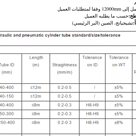
120 وفقا لمتطلبات العميل
طح:
حسب ما يطلبه العميل
:
تشيجيانج، الصين (البر الرئيسي)