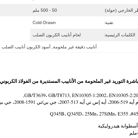
ر الخارجي (جولة):
50 - 500 ملم
تقنية:
Cold-Drawn
الكلمات الرئيسية:
لحام أنابيب الكربون الصلب
أنابيب دقيقة غير ملحومة
, 
أسود الكربون أنابيب الصلب
اشرة التوريد غير الملحومة من الأنابيب المستديرة من الفولاذ الكربوني 
ب الكربوني
GB/T3639، GB/T8713, EN10305-1:2002، EN10305-2:20
1-2008، جي بي/تي 17396-2009
أسطوانة هيدروليكية