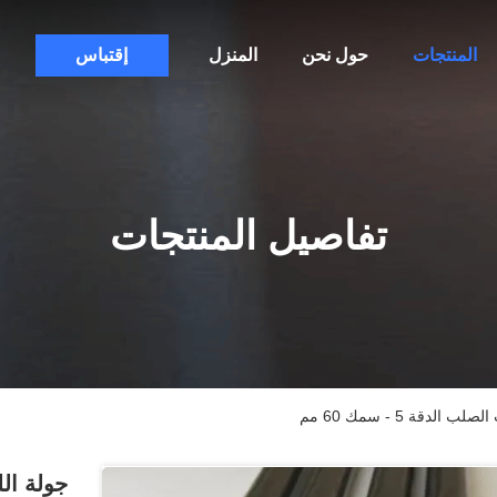
المنتجات
حول نحن
المنزل
إقتباس
تفاصيل المنتجات
قة 5 - سمك 60 مم
جولة ال