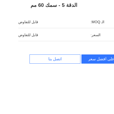
الدقة 5 - سمك 60 مم
الـ MOQ:
قابل للتفاوض
السعر:
قابل للتفاوض
لى أفضل سعر
اتصل بنا