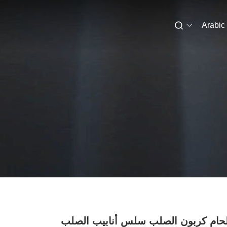
Arabic
لحام كربون الصلب سلس أنابيب الصلب