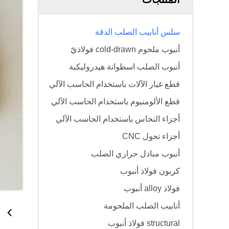
سلس أنابيب الصلب الدقة
أنبوب ملحوم cold-drawn فولاذيّ
أنبوب الصلب اسطوانة هيدروليكية
قطع غيار الآلات باستخدام الحاسب الآلي
قطع الألومنيوم باستخدام الحاسب الآلي
أجزاء النحاس باستخدام الحاسب الآلي
أجزاء تحول CNC
أنبوب مبادل حراري الصلب
كربون فولاذ أنبوب
فولاذ alloy أنبوب
أنابيب الصلب الملحومة
structural فولاذ أنبوب