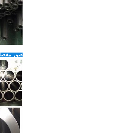
صور مفصل