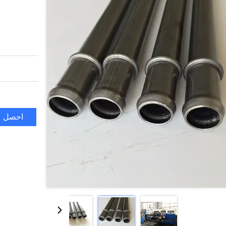
احصل ع