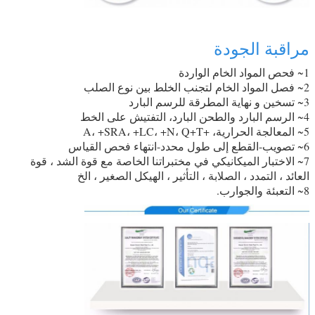
مراقبة الجودة
1~ فحص المواد الخام الواردة
2~ فصل المواد الخام لتجنب الخلط بين نوع الصلب
3~ تسخين و نهاية المطرقة للرسم البارد
4~ الرسم البارد والطحن البارد، التفتيش على الخط
5~ المعالجة الحرارية، +A، +SRA، +LC، +N، Q+T
6~ تصويب-القطع إلى طول محدد-انتهاء فحص القياس
7~ الاختبار الميكانيكي في مختبراتنا الخاصة مع قوة الشد ، قوة
العائد ، التمدد ، الصلابة ، التأثير ، الهيكل الصغير ، الخ
8~ التعبئة والجوارب.