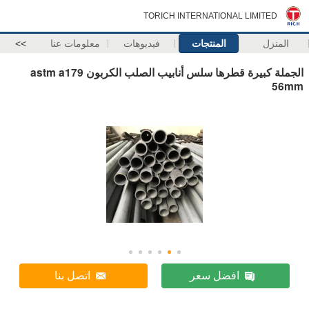
TORICH INTERNATIONAL LIMITED
المنزل
المنتجات
فيديوهات
معلومات عنا
>>
الجملة كبيرة قطرها سلس أنابيب الصلب الكربون astm a179
56mm
افضل سعر
اتصل بنا