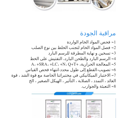
مراقبة الجودة
1~ فحص المواد الخام الواردة
2~ فصل المواد الخام لتجنب الخلط بين نوع الصلب
3~ تسخين و نهاية المطرقة للرسم البارد
4~ الرسم البارد والطحن البارد، التفتيش على الخط
5~ المعالجة الحرارية، +A، +SRA، +LC، +N، Q+T
6~ تصويب-القطع إلى طول محدد-انتهاء فحص القياس
7~ الاختبار الميكانيكي في مختبراتنا الخاصة مع قوة الشد ، قوة
العائد ، التمدد ، الصلابة ، التأثير ، الهيكل الصغير ، الخ
8~ التعبئة والجوارب.