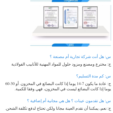
س: هل أنت شركة تجارية أم مصنعة ؟
ج: مخترع ومصنع ومزود حلول للمواد المهنية للأنابيب الفولاذية
س: كم مدة التسليم؟
ج: عادة ما يكون 7-14 يوما إذا كانت البضائع في المخزون. أو 30-60
يوما إذا كانت البضائع ليست في المخزون، فهي وفقا للكمية.
س: هل تقدمون عينات ؟ هل هي مجانية أم إضافية ؟
ج: نعم، يمكننا أن نقدم العينة مجانا ولكن تحتاج لدفع تكلفة الشحن.