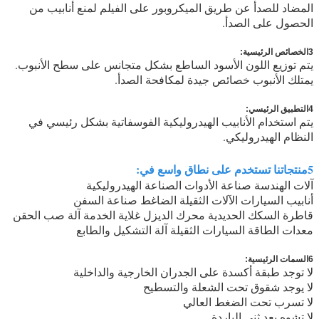
المضاد للصدأ عن طريق الميكروبور على الفيلم لمنع أنابيب من
الحصول على الصدأ.
3الخصائص الرئيسية:
أنابيب مطوية
يتم توزيع اللون الأسود الساطع بشكل متجانس على سطح الأنبوب.
يمتلك الأنبوب خصائص جيدة لمكافحة الصدأ.
4التطبيق الرئيسي:
يتم استخدام الأنابيب الهيدروليكية الفوسفاتية بشكل رئيسي في
النظام الهيدروليكي.
5منتجاتنا تستخدم على نطاق واسع في:
آلات الهندسة صناعة الأدوات الصناعة الهيدروليكية
أنابيب السيارات الآلات الثقيلة الضاغط صناعة السفن
قاطرة السكك الحديدية محرك الديزل غلاية الخدمة آلة صب الحقن
معدات الطاقة السيارات الثقيلة آلة التشكيل والطابع
6السمات الرئيسية:
لا توجد طبقة أكسدة على الجدران الخارجية والداخلية
لا يوجد شقوق تحت الشعلة والتسطيح
لا تسرب تحت الضغط العالي
لا تشوه بعد ثني الباردة