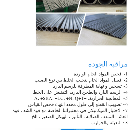
مراقبة الجودة
1~ فحص المواد الخام الواردة
2~ فصل المواد الخام لتجنب الخلط بين نوع الصلب
3~ تسخين و نهاية المطرقة للرسم البارد
4~ الرسم البارد والطحن البارد، التفتيش على الخط
5~ المعالجة الحرارية، +A، +SRA، +LC، +N، Q+T
6~ تصويب-القطع إلى طول محدد-انتهاء فحص القياس
7~ الاختبار الميكانيكي في مختبراتنا الخاصة مع قوة الشد ، قوة
العائد ، التمدد ، الصلابة ، التأثير ، الهيكل الصغير ، الخ
8~ التعبئة والجوارب.