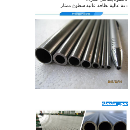
دقة عالية نظافة عالية سطوع ممتاز
صور مفصلة