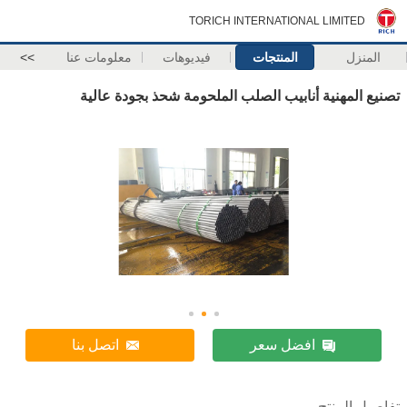
TORICH INTERNATIONAL LIMITED
المنزل
المنتجات
فيديوهات
معلومات عنا
>>
تصنيع المهنية أنابيب الصلب الملحومة شحذ بجودة عالية
افضل سعر
اتصل بنا
تفاصيل المنتج