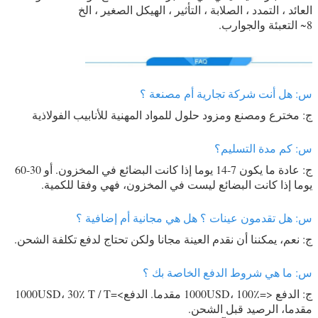
العائد ، التمدد ، الصلابة ، التأثير ، الهيكل الصغير ، الخ
8~ التعبئة والجوارب.
س: هل أنت شركة تجارية أم مصنعة ؟
ج: مخترع ومصنع ومزود حلول للمواد المهنية للأنابيب الفولاذية
س: كم مدة التسليم؟
ج: عادة ما يكون 7-14 يوما إذا كانت البضائع في المخزون. أو 30-60
يوما إذا كانت البضائع ليست في المخزون، فهي وفقا للكمية.
س: هل تقدمون عينات ؟ هل هي مجانية أم إضافية ؟
ج: نعم، يمكننا أن نقدم العينة مجانا ولكن تحتاج لدفع تكلفة الشحن.
س: ما هي شروط الدفع الخاصة بك ؟
ج: الدفع <=1000USD، 100٪ مقدما. الدفع>=1000USD، 30٪ T / T
مقدما، الرصيد قبل الشحن.