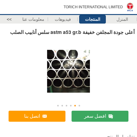
TORICH INTERNATIONAL LIMITED
المنزل
المنتجات
فيديوهات
معلومات عنا
>>
أعلى جودة المجلفن خفيفة astm a53 gr.b سلس أنابيب الصلب
افضل سعر
اتصل بنا
تفاصيل المنتج