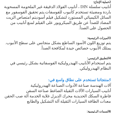
2عملية الإنتاج:
أنابيب سلسلة DIN ، أنابيب الفولاذ الدقيقة غير الملحومة المسحوبة
باردة ومضيئة تستخدم كأنبوب للفوسفات.يتم تحقيق الفوسفور مع
السائل الكيميائي المستورد لتشكيل فيلم أسوديتم امتصاص الزيت
المضاد للصدأ عن طريق الميكروبور على الفيلم لمنع أنابيب من
الحصول على الصدأ.
3الميزات الرئيسية:
يتم توزيع اللون الأسود الساطع بشكل متجانس على سطح الأنبوب.
يمتلك الأنبوب خصائص جيدة لمكافحة الصدأ.
4التطبيق الرئيسي:
يتم استخدام الأنابيب الهيدروليكية الفوسفاتية بشكل رئيسي في
النظام الهيدروليكي.
5منتجاتنا تستخدم على نطاق واسع في:
آلات الهندسة صناعة الأدوات الصناعة الهيدروليكية
أنابيب السيارات الآلات الثقيلة الضاغط صناعة السفن
قاطرة السكك الحديدية محرك الديزل غلاية الخدمة آلة صب الحقن
معدات الطاقة السيارات الثقيلة آلة التشكيل والطابع
6السمات الرئيسية: