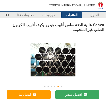
TORICH INTERNATIONAL LIMITED
المنزل
المنتجات
فيديوهات
معلومات عنا
>>
Sch20 عالية الدقة سلس أنابيب هيدروليكية ، أنابيب الكربون
الصلب غير الملحومة
افضل سعر
اتصل بنا