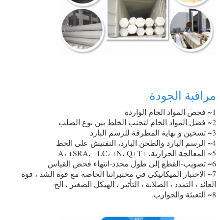
مراقبة الجودة
1~ فحص المواد الخام الواردة
2~ فصل المواد الخام لتجنب الخلط بين نوع الصلب
3~ تسخين و نهاية المطرقة للرسم البارد
4~ الرسم البارد والطحن البارد، التفتيش على الخط
5~ المعالجة الحرارية، +A، +SRA، +LC، +N، Q+T
6~ تصويب-القطع إلى طول محدد-انتهاء فحص القياس
7~ الاختبار الميكانيكي في مختبراتنا الخاصة مع قوة الشد ، قوة
العائد ، التمدد ، الصلابة ، التأثير ، الهيكل الصغير ، الخ
8~ التعبئة والجوارب.