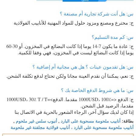
س: هل أنت شركة تجارية أم مصنعة ؟
ج: مخترع ومصنع ومزود حلول للمواد المهنية للأنابيب الفولاذية
س: كم مدة التسليم؟
ج: عادة ما يكون 7-14 يوما إذا كانت البضائع في المخزون. أو 30-60
يوما إذا كانت البضائع ليست في المخزون، فهي وفقا للكمية.
س: هل تقدمون عينات ؟ هل هي مجانية أم إضافية ؟
ج: نعم، يمكننا أن نقدم العينة مجانا ولكن تحتاج لدفع تكلفة الشحن.
س: ما هي شروط الدفع الخاصة بك ؟
ج: الدفع <=1000USD، 100٪ مقدما. الدفع>=1000USD، 30٪ T / T
مقدما، الرصيد قبل الشحن.
إذا كان لديك سؤال آخر، الرجاء الشعور بالحرية في الاتصال بنا
أنابيب ملحومة مسحوبة على البارد
أنبوب سلس غير ملحوم
بطاقة:
,
,
أنابيب ملحومة مسحوبة على البارد ، أنابيب فولاذية مجلفنة غير ملحومة