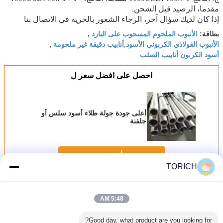
مقدما، الرصيد قبل الشحن.
إذا كان لديك سؤال آخر، الرجاء الشعور بالحرية في الاتصال بنا
الأنبوب الملحوم المسحوب على البارد
بطاقة:
,
الأنبوب الفولاذي الكربوني الأسود,أنابيب دقيقة غير ملحومة
,
أسود الكربون أنابيب الصلب
احصل على افضل سعر ل
أعلى جودة جولة طلاء أسود سلس أو
جلفنة
استمر
TORICH
سلس أنابيب الصلب الدقة
أكثر
5:48 AM
Good day, what product are you looking for?