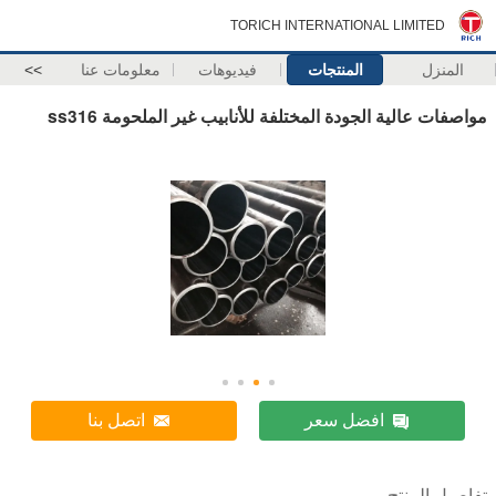
TORICH INTERNATIONAL LIMITED
المنزل
المنتجات
فيديوهات
معلومات عنا
>>
مواصفات عالية الجودة المختلفة للأنابيب غير الملحومة ss316
افضل سعر
اتصل بنا
تفاصيل المنتج