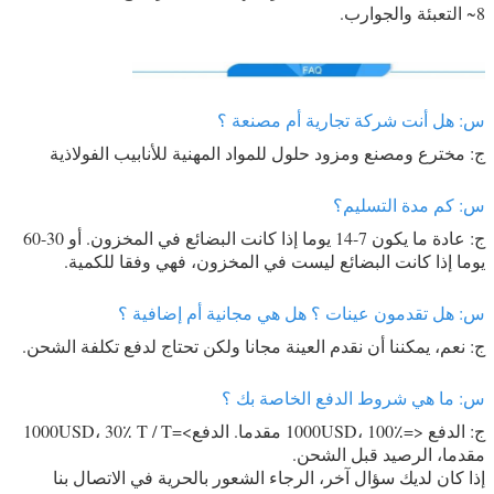
8~ التعبئة والجوارب.
س: هل أنت شركة تجارية أم مصنعة ؟
ج: مخترع ومصنع ومزود حلول للمواد المهنية للأنابيب الفولاذية
س: كم مدة التسليم؟
ج: عادة ما يكون 7-14 يوما إذا كانت البضائع في المخزون. أو 30-60
يوما إذا كانت البضائع ليست في المخزون، فهي وفقا للكمية.
س: هل تقدمون عينات ؟ هل هي مجانية أم إضافية ؟
ج: نعم، يمكننا أن نقدم العينة مجانا ولكن تحتاج لدفع تكلفة الشحن.
س: ما هي شروط الدفع الخاصة بك ؟
ج: الدفع <=1000USD، 100٪ مقدما. الدفع>=1000USD، 30٪ T / T
مقدما، الرصيد قبل الشحن.
إذا كان لديك سؤال آخر، الرجاء الشعور بالحرية في الاتصال بنا