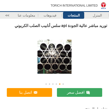
TORICH INTERNATIONAL LIMITED
المنزل
المنتجات
فيديوهات
معلومات عنا
>>
توريد مباشر عالية الجودة api سلس أنابيب الصلب الكربوني
افضل سعر
اتصل بنا
تفاصيل المنتج