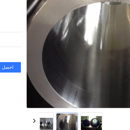
احصل ع