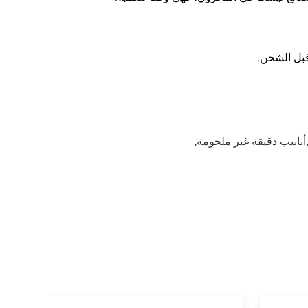
,أنابيب دقيقة غير ملحومة
,