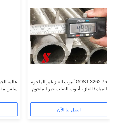
GOST 3262 75 أنبوب الغاز غير الملحوم
عالية الج
فن
للمياه / الغاز ، أنبوب الصلب غير الملحوم
2 - سمك 5mm
الأسود
اتصل بنا الآن