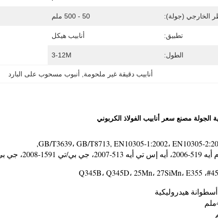
ر الخارجي (جولة):
50 - 500 ملم
تطبيق:
أنابيب هيكل
الطول:
3-12M
أنابيب دقيقة غير ملحومة
, 
أنبوب مسحوب على البارد
ية الجولة مصنع سعر أنابيب الفولاذ الكربوني
GB/T3639، GB/T8713, EN10305-1:2002، EN10305-2:20
1-2008، جي بي/تي 17396-2009
أسطوانة هيدروليكية