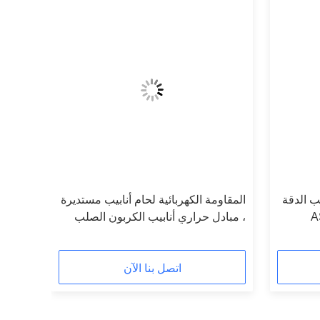
ب الدقة
المقاومة الكهربائية لحام أنابيب مستديرة
ASTM
، مبادل حراري أنابيب الكربون الصلب
غير الملحومة ASTM A178 / A178M
اتصل بنا الآن