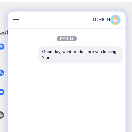
TORICH
رابط سريع
اتص
3:11 PM
المنزل
Good day, what product are you looking 
المنتجات
for?
حول نحن
فيديو
أخبار
اتصل بنا