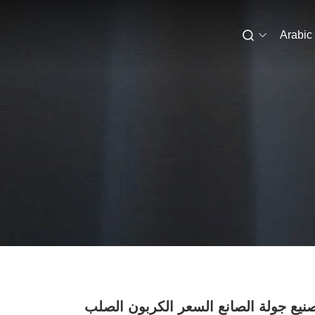
Arabic
صنيع جولة الصانع السعر الكربون الصلب