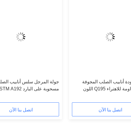
ودة أنابيب الصلب المجوفة
جولة المرجل سلس أنابيب الصل
سلس مقاومة للاهتراء Q195 اللون
مسحوبة على البارد  A192
ستاندرد
اتصل بنا الآن
اتصل بنا الآن