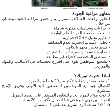
معايير مراقبة الجودة
لتجاوز توقعات العملاء باستمرار، يتم تحقيق مراقبة الجودة وضمان
من خلال
• إجراءات وسياسات مكتوبة شاملة
• سجلات مفصلة للمواد الخام الواردة
• تقارير تحليل XRF الاختيارية
• تحليل الأسباب الجذرية لعدم المطابقة
• قسم فحص مجهز بالكامل
• معايرة متسقة وتسمية أدوات التفتيش
• المناطق المخصصة لأجزاء غير مطابقة
• تشجيع الموظفين بقوة على اقتراح تحسينات في الأساليب والمواد
والموردين
لماذا اخترت توريك؟
1مصنع، مصدر وتجارة لأكثر من 20 عاما من الخبرة.
2اتصال جيد مع المهندسين المصنعين اليد الأولى وفريق الإنتاج
مباشرة.
3. توب مورّد للمواد الخام للتعاون المستقر على المدى الطويل
4مهندسين ذوي خبرة في هذا المجال لأكثر من 20 سنة
5. 7x24 ساعة الرد السريع بعد تلقي 1 استفسار.