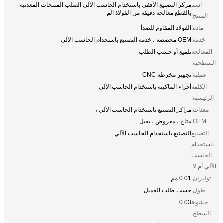
اسم
مركز التصنيع الأفقي باستخدام الحاسب الآلي الصلب المنتجات المعدنية
بالقطع معالجة دقيقة من الفولاذ الم
المنتج:
مادة:
الفولاذ المقاوم للصدأ
خدمة:
OEM مخصصة ، خدمة التصنيع باستخدام الحاسب الآلي
المعالجة
تلميع أو حسب الطلب
السطحية:
عملية:
تجهيز مخرطة CNC
الكلمة
أجزاء الماكينة باستخدام الحاسب الآلي
الرئيسية:
معدات:
مراكز التصنيع باستخدام الحاسب الآلي ،
OEM:
متاح ، معروض ، يقبل
التصنيع
التصنيع باستخدام الحاسب الآلي
باستخدام
الحاسب
الآلي أم لا:
توليران:
0.01 مم
طول:
حسب طلب العميل
خشونة
0.03
السطح: