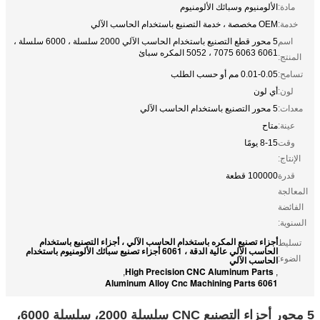
مادة:
الألومنيوم وسبائك الألومنيوم
خدمة:
OEM مخصصة ، خدمة التصنيع باستخدام الحاسب الآلي
اسم
5 محور قطع التصنيع باستخدام الحاسب الآلي 2000 سلسلة ، 6000 سلسلة ،
6061 6063 7075 ، 5052 المكره سبائ
المنتج:
تسامح:
0.01-0.05 مم أو حسب الطلب
لون:
أي لون
معدات:
5 محور التصنيع باستخدام الحاسب الآلي
عينة:
متاح
وقت
8-15 يومًا
الإنتاج:
قدرة
100000 قطعة
المعالجة
الفائضة
السنوية:
أجزاء تصنيع المكره باستخدام الحاسب الآلي ، أجزاء التصنيع باستخدام
تسليط
الحاسب الآلي عالية الدقة ، 6061 أجزاء تصنيع سبائك الألومنيوم باستخدام
الضوء:
الحاسب الآلي
High Precision CNC Aluminum Parts
,
,
6061 Aluminum Alloy Cnc Machining Parts
5 محور أجزاء التصنيع CNC سلسلة 2000، سلسلة 6000،