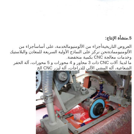
5.
منشأة الإنتاج:
العروض التاريخية
أجزاء من الألومنيوم
الخدمة، على أساس
أجزاء من
الألومنيوم
مادة
نحن نركز على النماذج الأولية السريعة للمعادن والبلاستيك
وخدمات معالجة CNC بكمية منخفضة.
ما لدينا: آلات CNC ذات 3 محاور و 4 محورات و 5 محورات، آلة الحفر
الشعاعية، آلة المشي الآلي للدراجات، آلة ليزر CNC الخ