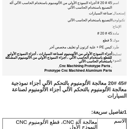
اسم:
45 # 20 # أجزاء النموذج الأولي من الألومنيوم باستخدام الحاسب الآلي آلة
التصنيع باستخدام الحاسب الآلي
إستعمال:
صناعة السيارات
تكنولوجيا
التصنيع باستخدام الحاسب الآلي
الإنتاج:
مادة:
45 # 20 #
موك:
5 قطع
طَرد:
كيس PE + علبة كرتون أو تغليف مخصص آخر
أجزاء النموذج الأولي من الألومنيوم لصناعة السيارات ، أجزاء النموذج الأولي
تسليط
للقطع باستخدام الحاسب الآلي ، أجزاء النموذج الأولي من الألومنيوم المشكَّلة
الضوء:
باستخدام الحاسب الآلي
Cnc Machining Prototype Parts
,
,
Prototype Cnc Machined Aluminum Parts
45# 20# معالجة الألومنيوم بالتحكم الآلي أجزاء نموذجية
معالجة الألومنيوم بالتحكم الآلي أجزاء الألومنيوم لصناعة
السيارات
1تفاصيل سريعة:
الاسم
معالجة آلة CNC، قطع الألومنيوم CNC
النموذج الأول