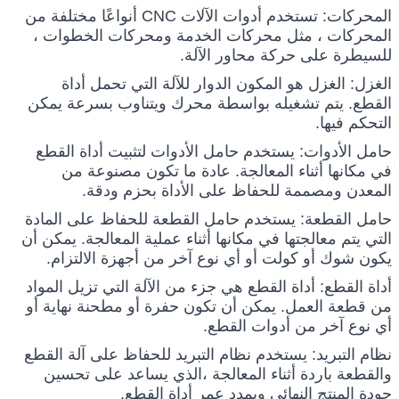
المحركات: تستخدم أدوات الآلات CNC أنواعًا مختلفة من 
المحركات ، مثل محركات الخدمة ومحركات الخطوات ، 
للسيطرة على حركة محاور الآلة.
الغزل: الغزل هو المكون الدوار للآلة التي تحمل أداة 
القطع. يتم تشغيله بواسطة محرك ويتناوب بسرعة يمكن 
التحكم فيها.
حامل الأدوات: يستخدم حامل الأدوات لتثبيت أداة القطع 
في مكانها أثناء المعالجة. عادة ما تكون مصنوعة من 
المعدن ومصممة للحفاظ على الأداة بحزم ودقة.
حامل القطعة: يستخدم حامل القطعة للحفاظ على المادة 
التي يتم معالجتها في مكانها أثناء عملية المعالجة. يمكن أن 
يكون شوك أو كولت أو أي نوع آخر من أجهزة الالتزام.
أداة القطع: أداة القطع هي جزء من الآلة التي تزيل المواد 
من قطعة العمل. يمكن أن تكون حفرة أو مطحنة نهاية أو 
أي نوع آخر من أدوات القطع.
نظام التبريد: يستخدم نظام التبريد للحفاظ على آلة القطع 
والقطعة باردة أثناء المعالجة ،الذي يساعد على تحسين 
جودة المنتج النهائي ويمدد عمر أداة القطع.