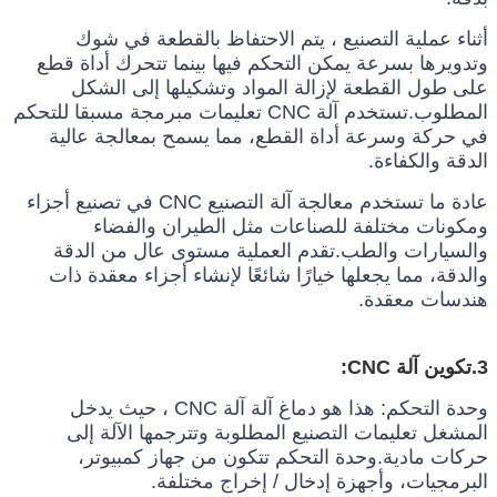
أثناء عملية التصنيع ، يتم الاحتفاظ بالقطعة في شوك 
وتدويرها بسرعة يمكن التحكم فيها بينما تتحرك أداة قطع 
على طول القطعة لإزالة المواد وتشكيلها إلى الشكل 
المطلوب.تستخدم آلة CNC تعليمات مبرمجة مسبقا للتحكم 
في حركة وسرعة أداة القطع، مما يسمح بمعالجة عالية 
الدقة والكفاءة.
عادة ما تستخدم معالجة آلة التصنيع CNC في تصنيع أجزاء 
ومكونات مختلفة للصناعات مثل الطيران والفضاء 
والسيارات والطب.تقدم العملية مستوى عال من الدقة 
والدقة، مما يجعلها خيارًا شائعًا لإنشاء أجزاء معقدة ذات 
هندسات معقدة.
3.تكوين آلة CNC:
وحدة التحكم: هذا هو دماغ آلة آلة CNC ، حيث يدخل 
المشغل تعليمات التصنيع المطلوبة وتترجمها الآلة إلى 
حركات مادية.وحدة التحكم تتكون من جهاز كمبيوتر، 
البرمجيات، وأجهزة إدخال / إخراج مختلفة.