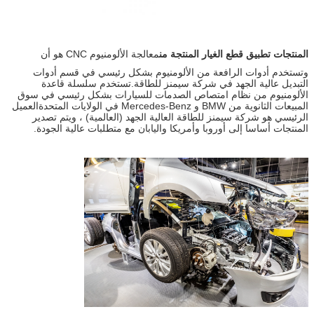
المنتجات تطبيق قطع الغيار المنتجة من
معالجة الألومنيوم CNC هو أن
وتستخدم أدوات الرافعة من الألومنيوم بشكل رئيسي في قسم أدوات
التبديل عالية الجهد في شركة سيمنز للطاقة.تستخدم سلسلة قاعدة
الألومنيوم من نظام امتصاص الصدمات للسيارات بشكل رئيسي في سوق
المبيعات الثانوية من BMW و Mercedes-Benz في الولايات المتحدةالعميل
الرئيسي هو شركة سيمنز للطاقة العالية الجهد (العالمية) ، ويتم تصدير
المنتجات أساسا إلى أوروبا وأمريكا واليابان مع متطلبات عالية الجودة.