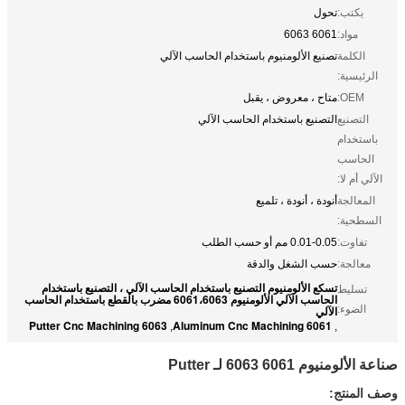
يكتب:
تحول
مواد:
6061 6063
الكلمة
تصنيع الألومنيوم باستخدام الحاسب الآلي
الرئيسية:
OEM:
متاح ، معروض ، يقبل
التصنيع
التصنيع باستخدام الحاسب الآلي
باستخدام
الحاسب
الآلي أم لا:
المعالجة
أنودة ، أنودة ، تلميع
السطحية:
تفاوت:
0.01-0.05 مم أو حسب الطلب
معالجة:
حسب الشغل والدقة
تسكع الألومنيوم التصنيع باستخدام الحاسب الآلي ، التصنيع باستخدام
تسليط
الحاسب الآلي الألومنيوم 6061،6063 مضرب بالقطع باستخدام الحاسب
الضوء:
الآلي
6063 Putter Cnc Machining
Aluminum Cnc Machining 6061
,
,
صناعة الألومنيوم 6061 6063 لـ Putter
وصف المنتج: