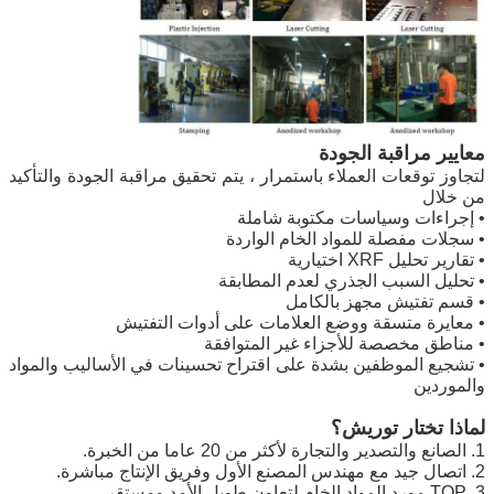
معايير مراقبة الجودة
لتجاوز توقعات العملاء باستمرار ، يتم تحقيق مراقبة الجودة والتأكيد
من خلال
• إجراءات وسياسات مكتوبة شاملة
• سجلات مفصلة للمواد الخام الواردة
• تقارير تحليل XRF اختيارية
• تحليل السبب الجذري لعدم المطابقة
• قسم تفتيش مجهز بالكامل
• معايرة متسقة ووضع العلامات على أدوات التفتيش
• مناطق مخصصة للأجزاء غير المتوافقة
• تشجيع الموظفين بشدة على اقتراح تحسينات في الأساليب والمواد
والموردين
لماذا تختار توريش؟
1. الصانع والتصدير والتجارة لأكثر من 20 عاما من الخبرة.
2. اتصال جيد مع مهندس المصنع الأول وفريق الإنتاج مباشرة.
3. TOP مورد المواد الخام لتعاون طويل الأمد ومستقر.