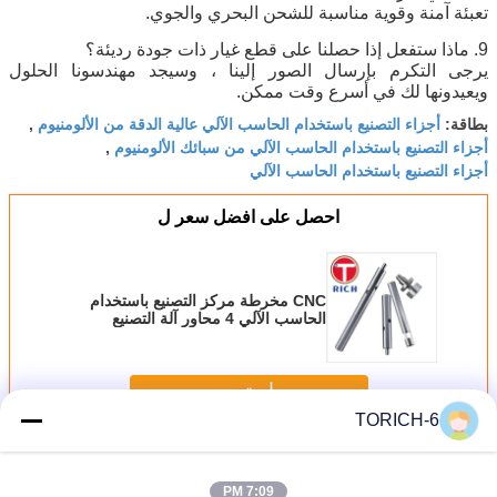
تعبئة آمنة وقوية مناسبة للشحن البحري والجوي.
9. ماذا ستفعل إذا حصلنا على قطع غيار ذات جودة رديئة؟
يرجى التكرم بإرسال الصور إلينا ، وسيجد مهندسونا الحلول
ويعيدونها لك في أسرع وقت ممكن.
أجزاء التصنيع باستخدام الحاسب الآلي عالية الدقة من الألومنيوم
بطاقة:
,
أجزاء التصنيع باستخدام الحاسب الآلي من سبائك الألومنيوم
,
أجزاء التصنيع باستخدام الحاسب الآلي
احصل على افضل سعر ل
CNC مخرطة مركز التصنيع باستخدام
الحاسب الآلي 4 محاور آلة التصنيع
باستخدام الحاسب الآلي النحاس سبائك
الألومنيوم الفولاذ المقاوم للصدأ الأجهزة
الدقة
استمر
TORICH-6
قطع الألومنيوم باستخدام الحاسب الآلي
أكثر
7:09 PM