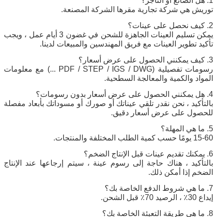
1. هل الصانع أو التاجر؟
توريش هي شركة تجارية مقرها الشركة المصنعة.
2. كيف نحصل على عينات؟
يمكن تسليم العينات الجاهزة للشحن في غضون 3 أيام عمل ، ويجب
تأكيد تطوير العينات مع فريق المهندسين والمبيعات لدينا.
3. كيف يمكنني الحصول على عرض أسعار؟
رسومات تفصيلية (PDF / STEP / IGS / DWG ...) مع معلومات
المواد والكمية والمعالجة السطحية.
4. هل يمكنني الحصول على عرض أسعار بدون رسومات؟
بالتأكيد ، نحن نقدر تلقي عيناتك أو صورك أو مسوداتك بأبعاد مفصلة
للحصول على عرض أسعار دقيق.
5. ما هي المهلة؟
15-60 يومًا حسب كمية الطلب المختلفة والمنتجات.
6. يمكنك تقديم عينات قبل الإنتاج الضخم؟
بالتأكيد ، هناك حاجة إلى رسوم عينة ، سيتم إرجاعها عند الإنتاج
الضخم إذا أمكن ذلك.
7. ما هي شروط الدفع الخاصة بك؟
إيداع 30٪ ، الرصيد 70٪ قبل الشحن.
8. ما هي طريقة التعبئة الخاصة بك؟