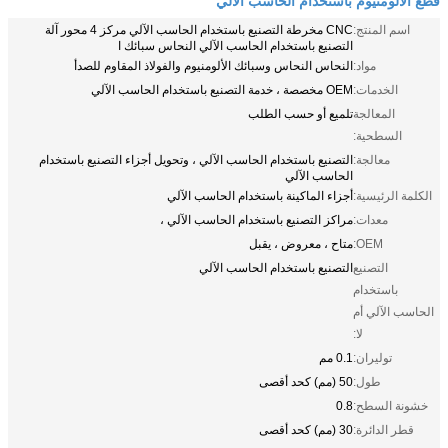
اسم المنتج:
CNC مخرطة التصنيع باستخدام الحاسب الآلي مركز 4 محور آلة
التصنيع باستخدام الحاسب الآلي النحاس سبائك ا
مواد:
النحاس النحاس وسبائك الألومنيوم والفولاذ المقاوم للصدأ
الخدمات:
OEM مخصصة ، خدمة التصنيع باستخدام الحاسب الآلي
المعالجة
تلميع أو حسب الطلب
السطحية:
معالجة:
التصنيع باستخدام الحاسب الآلي ، وتحويل أجزاء التصنيع باستخدام
الحاسب الآلي
الكلمة الرئيسية:
أجزاء الماكينة باستخدام الحاسب الآلي
معدات:
مراكز التصنيع باستخدام الحاسب الآلي ،
OEM:
متاح ، معروض ، يقبل
التصنيع
التصنيع باستخدام الحاسب الآلي
باستخدام
الحاسب الآلي أم
لا:
توليران:
0.1 مم
طول:
50 (مم) كحد أقصى
خشونة السطح:
0.8
قطر الدائرة:
30 (مم) كحد أقصى