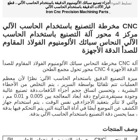
أجزاء تصنيع سبائك الألومنيوم الدقيقة باستخدام الحاسب الآلي ، قطع
تسليط الضوء:
غيار الآلات الدقيقة باستخدام الحاسب الآلي
Iron Cnc Precision Machining Parts
,
CNC مخرطة التصنيع باستخدام الحاسب الآلي
مركز 4 محور آلة التصنيع باستخدام الحاسب
الآلي النحاس سبائك الألومنيوم الفولاذ المقاوم
للصدأ الدقة الأجهزة
آلة CNC مخرطة النحاس سبائك الألومنيوم الفولاذ المقاوم للصدأ
الدقة الأجهزة CNC 4 محور تحول مجمع الطحن
ميزة التصنيع الدقيق باستخدام الحاسب الآلي: نظرًا لأن معظم
العمليات تتم تلقائيًا بواسطة السرير ، يتم التخلص من الأخطاء
البشرية ، وتحسين اتساق حجم أجزاء الدُفعات.دقة تصنيع عالية
وجودة مستقرة.تتراوح دقة أبعاد المعالجة بين 0.005 و 0.01 مم ،
والتي لا تتأثر بتعقيد الأجزاء.في نفس الوقت ، يتم استخدام جهاز
الكشف عن الموضع أيضًا في أداة الماكينة التي يتم التحكم فيها بدقة
، مما يحسن دقة التصنيع باستخدام الحاسب الآلي بدقة.
وصف المنتجات
اسم المنتج
CNC مخرطة التصنيع باستخدام الحاسب الآلي