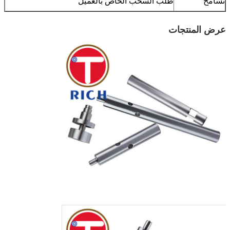
تسامح
طلب السحب الخاص بالعميل
عرض المنتجات