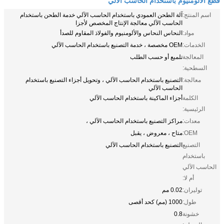
اسم المنتج:
آلة الطحن العمودي باستخدام الحاسب الآلي خدمة الطحن باستخدام
الحاسب الآلي معالجة الإنتاج المخصص لأجزا
مواد:
النحاس النحاس والألومنيوم والفولاذ المقاوم للصدأ
الخدمات:
OEM مخصصة ، خدمة التصنيع باستخدام الحاسب الآلي
المعالجة
تلميع أو حسب الطلب
السطحية:
معالجة:
التصنيع باستخدام الحاسب الآلي ، وتحويل أجزاء التصنيع باستخدام
الحاسب الآلي
الكلمة
أجزاء الماكينة باستخدام الحاسب الآلي
الرئيسية:
معدات:
مراكز التصنيع باستخدام الحاسب الآلي ،
OEM:
متاح ، معروض ، يقبل
التصنيع
التصنيع باستخدام الحاسب الآلي
باستخدام
الحاسب الآلي
أم لا:
توليران:
0.02 مم
طول:
1000 (مم) كحد أقصى
خشونة
0.8