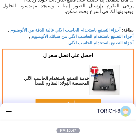
يرجى التكرم بإرسال الصور إلينا ، وسيجد مهندسونا الحلول
ويعيدونها لك في أسرع وقت ممكن.
أجزاء التصنيع باستخدام الحاسب الآلي عالية الدقة من الألومنيوم
بطاقة:
,
أجزاء التصنيع باستخدام الحاسب الآلي من سبائك الألومنيوم
,
أجزاء التصنيع باستخدام الحاسب الآلي
احصل على افضل سعر ل
خدمة التصنيع باستخدام الحاسب الآلي
المخصصة الفولاذ المقاوم للصدأ
والنحاس والألومنيوم التصنيع باستخدام
الحاسب الآلي الجزء السفلي قذيفة
الغلاف السفلي قذيفة تجويف
استمر
TORICH-6
قطع الألومنيوم باستخدام الحاسب الآلي
أكثر
10:47 PM