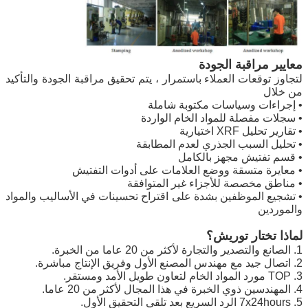
معايير مراقبة الجودة
لتجاوز توقعات العملاء باستمرار ، يتم تحقيق مراقبة الجودة والتأكيد
من خلال
• إجراءات وسياسات مكتوبة شاملة
• سجلات مفصلة للمواد الخام الواردة
• تقارير تحليل XRF اختيارية
• تحليل السبب الجذري لعدم المطابقة
• قسم تفتيش مجهز بالكامل
• معايرة متسقة ووضع العلامات على أدوات التفتيش
• مناطق مخصصة للأجزاء غير المتوافقة
• تشجيع الموظفين بشدة على اقتراح تحسينات في الأساليب والمواد
والموردين
لماذا تختار توريش؟
1. الصانع والتصدير والتجارة لأكثر من 20 عاما من الخبرة.
2. اتصال جيد مع مهندس المصنع الأول وفريق الإنتاج مباشرة.
3. TOP مورد المواد الخام لتعاون طويل الأمد ومستقر.
4. المهندسين ذوي الخبرة في هذا المجال لأكثر من 20 عاما.
5. 7x24hours الرد السريع بعد تلقي التحقيق الأول.