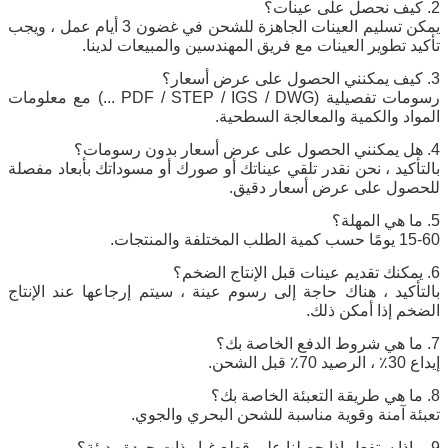
2. كيف نحصل على عينات؟
يمكن تسليم العينات الجاهزة للشحن في غضون 3 أيام عمل ، ويجب
تأكيد تطوير العينات مع فريق المهندسين والمبيعات لدينا.
3. كيف يمكنني الحصول على عرض أسعار؟
رسومات تفصيلية (PDF / STEP / IGS / DWG ...) مع معلومات
المواد والكمية والمعالجة السطحية.
4. هل يمكنني الحصول على عرض أسعار بدون رسومات؟
بالتأكيد ، نحن نقدر تلقي عيناتك أو صورك أو مسوداتك بأبعاد مفصلة
للحصول على عرض أسعار دقيق.
5. ما هي المهلة؟
15-60 يومًا حسب كمية الطلب المختلفة والمنتجات.
6. يمكنك تقديم عينات قبل الإنتاج الضخم؟
بالتأكيد ، هناك حاجة إلى رسوم عينة ، سيتم إرجاعها عند الإنتاج
الضخم إذا أمكن ذلك.
7. ما هي شروط الدفع الخاصة بك؟
إيداع 30٪ ، الرصيد 70٪ قبل الشحن.
8. ما هي طريقة التعبئة الخاصة بك؟
تعبئة آمنة وقوية مناسبة للشحن البحري والجوي.
9. ماذا ستفعل إذا حصلنا على قطع غيار ذات جودة رديئة؟