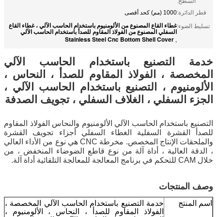
السطح:
قطر الدائرة:
1000 (مم) كحد أقصى
غطاء القاع المصنوع من الألومنيوم باستخدام الحاسب الآلي ، غطاء القاع
تسليط الضوء:
السفلي المصنوع من الفولاذ المقاوم للصدأ باستخدام الحاسب الآلي
Stainless Steel Cnc Bottom Shell Cover
,
خدمة التصنيع باستخدام الحاسب الآلي
المخصصة ، الفولاذ المقاوم للصدأ ، النحاس ،
الألومنيوم ، التصنيع باستخدام الحاسب الآلي ،
الجزء السفلي ، الغلاف السفلي ، تجويف الصدفة
التصنيع باستخدام الحاسب الآلي الألومنيوم والنحاس الفولاذ المقاوم
للصدأ القشرة السفلية الغطاء السفلي أجزاء تجويف القشرة
والملحقات الإنتاج المخصص. مخرطة CNC هي نوع من الأداء العالي
، الدقة العالية ، أداة آلة من نوع قاطع الضوضاء المنخفض ، من
خلال CAM للتحكم في برنامج المعالجة للمعالجة التلقائية أداة آلة.
وصف المنتجات
اسم المنتج
خدمة التصنيع باستخدام الحاسب الآلي المخصصة ،
الفولاذ المقاوم للصدأ ، النحاس ، الألومنيوم ،