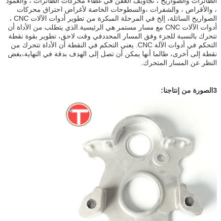
الطائرات والصواريخ ، تجاويف العفن في غطاء محركات الطائرات ، والعمود
، والأقراص ، والشفرات ،والسطوحات الخاصة لأغراض احتراق محركات
الصواريخ السائلة، إلخ في المرحلة المبكرة من تطوير أدوات الآلات CNC ،
أدوات الآلات CNC مع مسار مستمر هي الرئيسية.الذي يتطلب من الأداة أن
تتحرك بالنسبة للجزء وفق المسار المحددفي وقت لاحق، تطوير بقوة نقطة
التحكم في أدوات الآلة CNC. يعني التحكم في النقطة أن الأداة تتحرك من
نقطة إلى أخرى، طالما أنها يمكن أن تصل إلى الهدف بدقة في النهاية،بغض
النظر عن المسار المتحرك.
3الصورة من إنتاجنا: