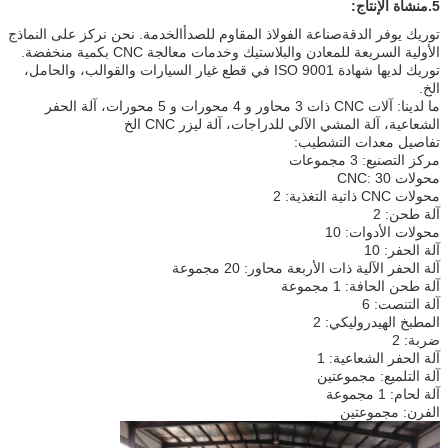
5.
منشأة الإنتاج:
توريك يوفر الدقة
صناعة الفولاذ المقاوم للصدأ
الخدمة. نحن نركز على النماذج
الأولية السريعة للمعادن والبلاستيك وخدمات معالجة CNC بكمية منخفضة.
توريك لديها شهادة ISO 9001 في قطع غيار السيارات والقوالب، والحامل،
الخ.
ما لدينا: آلات CNC ذات 3 محاور و 4 محورات و 5 محورات، آلة الحفر
الشعاعية، آلة المشي الآلي للدراجات، آلة ليزر CNC الخ
تفاصيل معدات التشطيب:
مركز التصنيع: 3 مجموعات
محولات CNC: 30
محولات CNC ذاتية التغذية: 2
آلة طحن: 2
محولات الأدوات: 10
آلة الحفر: 10
آلة الحفر الآلية ذات الأربعة محاور: 20 مجموعة
آلة طحن الحافة: 1 مجموعة
آلة التنصت: 6
المطبخ الهيدروليكي: 2
ضربة: 2
آلة الحفر الشعاعية: 1
آلة التلميع: مجموعتين
آلة لحام: 1 مجموعة
الفرن: مجموعتين