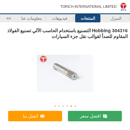
TORICH INTERNATIONAL LIMITED
المنزل
المنتجات
فيديوهات
معلومات عنا
>>
304316 Hobbing التصنيع باستخدام الحاسب الآلي تصنيع الفولاذ
المقاوم للصدأ لقوالب نقل جزء السيارات
افضل سعر
اتصل بنا