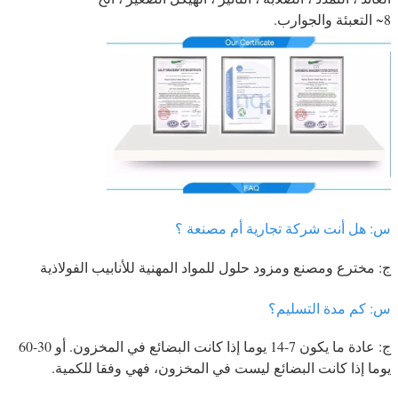
8~ التعبئة والجوارب.
س: هل أنت شركة تجارية أم مصنعة ؟
ج: مخترع ومصنع ومزود حلول للمواد المهنية للأنابيب الفولاذية
س: كم مدة التسليم؟
ج: عادة ما يكون 7-14 يوما إذا كانت البضائع في المخزون. أو 30-60
يوما إذا كانت البضائع ليست في المخزون، فهي وفقا للكمية.