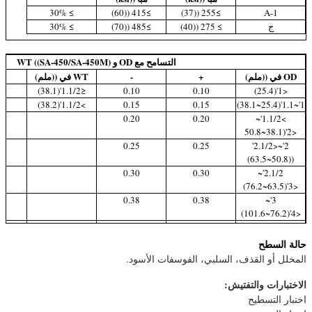
≥ 30%
≥415 ((60)
≥255 ((37)
A-1
ج
≥ 275 ((40)
≥485 ((70)
≥ 30%
التسامح مع OD و WT ((SA-450/SA-450M)
OD في ((ملم)
+
-
WT في ((ملم)
%
≤1.1/2'(38.1)
0.10
0.10
<1'(25.4)
%
>1.1/2'(38.2)
0.15
0.15
1'~1.1'(25.4~38.1)
0.20
0.20
>1.1/2'~
<2'(38.1~50.8
0.25
0.25
2'~<2.1/2'
((50.8~63.5)
0.30
0.30
2.1/2'~
<3'(63.5~76.2)
0.38
0.38
3'~
<4'(76.2~101.6)
0.64
0.38
4'~<7.1/2'
((101.6~190.5)
حالة السطح
1.14
0.38
> 7.1/2 ~ 9'
المخلل أو القذف، السلبي، الفوسفات الأسود.
((190.5 ~ 228.6)
الاختبارات والتفتيش:
اختبار التسطيح