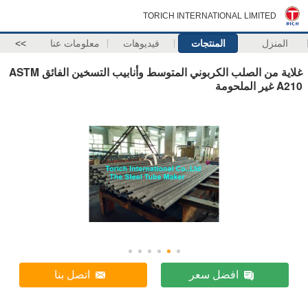
TORICH INTERNATIONAL LIMITED
المنزل
المنتجات
فيديوهات
معلومات عنا
>>
غلاية من الصلب الكربوني المتوسط ​​وأنابيب التسخين الفائق ASTM
A210 غير الملحومة
افضل سعر
اتصل بنا