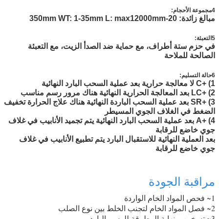
4مجموعة الأحجام:
مبالغ زائدة: 20-350mm WT: 1-35mm L: max12000mm
5التعبئة:
في حزم ستة أطراف، مع حماية ضد الصدأ الزيت، مع التعبئة
الصالحة للملاحة
6حالة التسليم:
1) +C لا معالجة حرارية بعد عملية السحب البارد النهائية
2) +LC بعد المعالجة الحرارية النهائية هناك مرور رسم مناسب
3) +SR بعد عملية السحب الباردة النهائية هناك علاج الحرارة تخفيف
الضغط في الغلاف الجوي المسيطر
4) +A بعد عملية السحب البارد النهائية يتم تجميد الأنابيب في غلاف
جوي خاضع للرقابة
بعد العملية النهائية للاستقبال البارد يتم تطبيع الأنابيب في غلاف
جوي خاضع للرقابة
مراقبة الجودة
1~ فحص المواد الخام الواردة
2~ فصل المواد الخام لتجنب الخلط بين نوع الصلب
3~ تسخين و نهاية المطرقة للرسم البارد