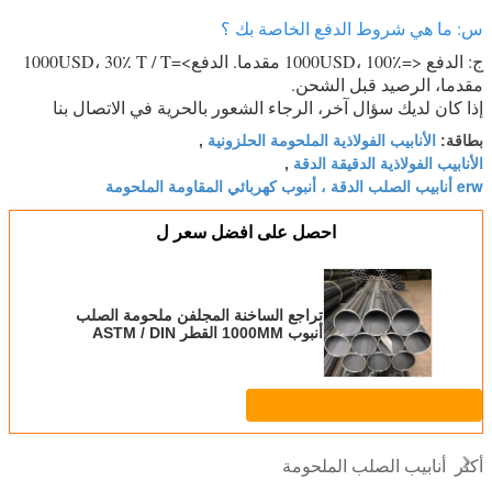
س: ما هي شروط الدفع الخاصة بك ؟
ج: الدفع <=1000USD، 100٪ مقدما. الدفع>=1000USD، 30٪ T / T
مقدما، الرصيد قبل الشحن.
إذا كان لديك سؤال آخر، الرجاء الشعور بالحرية في الاتصال بنا
الأنابيب الفولاذية الملحومة الحلزونية
بطاقة:
,
الأنابيب الفولاذية الدقيقة الدقة
,
erw أنابيب الصلب الدقة ، أنبوب كهربائي المقاومة الملحومة
احصل على افضل سعر ل
تراجع الساخنة المجلفن ملحومة الصلب
أنبوب 1000MM القطر ASTM / DIN
قياسي
أنابيب الصلب الملحومة
أكثر