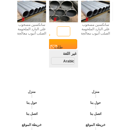
سانكسين مسحوب
سانكسين مسحوب
على البارد الملحومة
على البارد الملحومة
الصلب أنبوب معالجة
الصلب أنبوب معالجة
دردشة
دردشة
سطح النفط ASTM
سطح النفط ASTM
/ DIN قياسي
/ DIN قياسي
طلب
طلب
غة
غير اللغة
تباس
اقتباس
Arabic
A
منزل
منزل
|
|
حول بنا
حول بنا
|
|
اتصل بنا
اتصل بنا
|
|
خريطة الموقع
خريطة الموقع
|
|