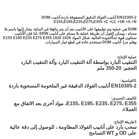
EN10305-2 أنابيب الفولاذ الدقيق المصفوفة باردة أنابيب DOM
E155,E195,E235,E275,E355 +C +LC +SR +A +N
DOM هي عملية يتم تطبيقها على الأنابيب بعد أن يتم بناؤها في البداية. يشار إليها باسم بلا
مسام ، ويمكن القول أن طريقة عملية بلا مسام على أنابيب ERW ،لذا فإن الأنابيب
ستكون قوية جداًالجودة العالية. شكل المواد E155 E195 E235 E275 E355 1020 1026
وهلم جرا. أنابيب DOM تستخدم عادة في قطع غيار السيارات.
عملية الإنتاج:
التنقيب البارد بواسطة آلة التنقيب البارد وآلة التنقيب البارد
الحجم: 20-350 ملم
1القياسية:
EN10305-2 أنابيب الفولاذ الدقيقة غير الملحومة المسحوبة باردة
2الصف الحديدي:
E155، E195، E235، E275، E355، مواد أخرى بعد الاتفاق مع
العملاء.
3طريقة الإنتاج:
سحب بارد على أنابيب الفولاذ المطاومة ، للوصول إلى دقة عالية
على OD و WT التسامح