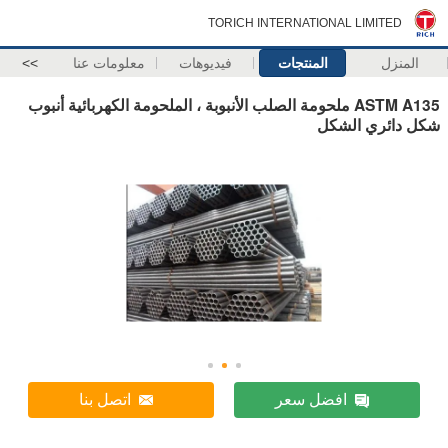
TORICH INTERNATIONAL LIMITED
المنزل
المنتجات
فيديوهات
معلومات عنا
>>
ASTM A135 ملحومة الصلب الأنبوبة ، الملحومة الكهربائية أنبوب
شكل دائري الشكل
افضل سعر
اتصل بنا