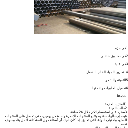
1في حزم
2في صندوق خشبي
3في علبة
4- تخزين المواد الخام - الفصل
5التعبئة والشحن
6تحميل الحاويات وشحنها
خدمتنا
1المنتج، الحزمة...
2طلب العينة
3سنرد على استفساراتكم خلال 24 ساعة
4بعد إرسالها، سنقوم بتتبع المنتجات لك مرة واحدة كل يومين، حتى تحصل على المنتجات.
السلع، واختبارها، وإعطائي تعليق. إذا كان لديك أي أسئلة حول المشكلة، اتصل بنا، وسوف
نقدم