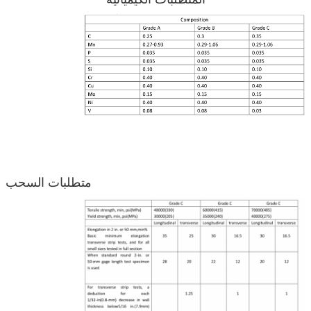
متطلبات السحب