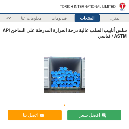
TORICH INTERNATIONAL LIMITED
المنزل
المنتجات
فيديوهات
معلومات عنا
>>
سلس أنابيب الصلب عالية درجة الحرارة المدرفلة على الساخن API
/ ASTM قياسي
افضل سعر
اتصل بنا